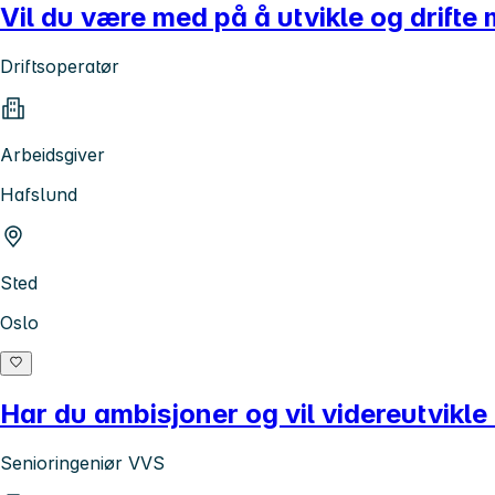
Vil du være med på å utvikle og drift
Driftsoperatør
Arbeidsgiver
Hafslund
Sted
Oslo
Har du ambisjoner og vil videreutvikl
Senioringeniør VVS