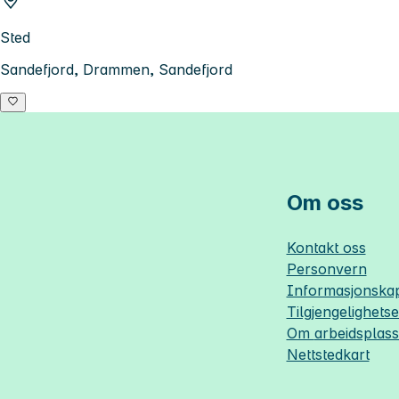
Sted
Sandefjord, Drammen, Sandefjord
Om oss
Kontakt oss
Personvern
Informasjonskap
Tilgjengelighets
Om
arbeidsplas
Nettstedkart