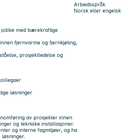
Arbeidsspråk
Norsk eller engelsk
å jobbe med bærekraftige
innen fjernvarme og fjernkjøling,
.
ståelse, prosjektledelse og
kollegaer
tige løsninger
nnomføring av prosjekter innen
nger og tekniske installasjoner.
nter og interne fagmiljøer, og ha
e løsninger.