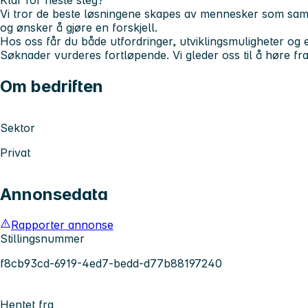
Klar for neste steg?
Vi tror de beste løsningene skapes av mennesker som sam
og ønsker å gjøre en forskjell.
Hos oss får du både utfordringer, utviklingsmuligheter og et 
Søknader vurderes fortløpende. Vi gleder oss til å høre fra
Om bedriften
Sektor
Privat
Annonsedata
Rapporter annonse
Stillingsnummer
f8cb93cd-6919-4ed7-bedd-d77b88197240
Hentet fra