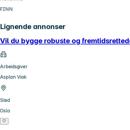
FINN
Lignende annonser
Vil du bygge robuste og fremtidsrette
Arbeidsgiver
Asplan Viak
Sted
Oslo