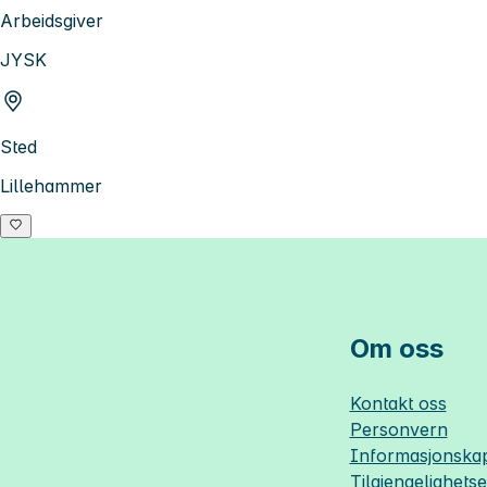
Arbeidsgiver
JYSK
Sted
Lillehammer
Om oss
Kontakt oss
Personvern
Informasjonskap
Tilgjengelighets