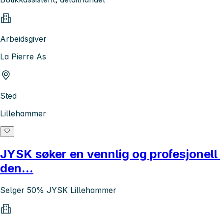
Arbeidsgiver
La Pierre As
Sted
Lillehammer
JYSK søker en vennlig og profesjonell 
den...
Selger 50% JYSK Lillehammer