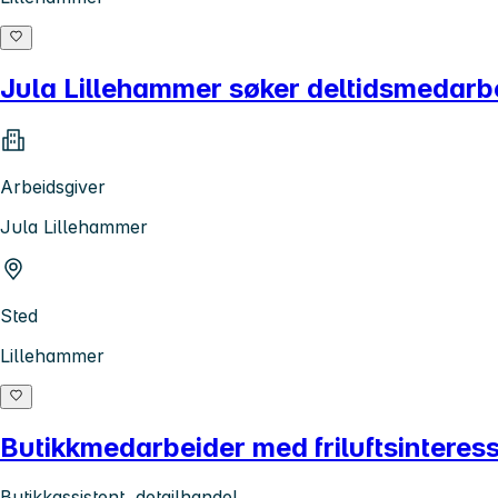
Jula Lillehammer søker deltidsmedarbei
Arbeidsgiver
Jula Lillehammer
Sted
Lillehammer
Butikkmedarbeider med friluftsinteres
Butikkassistent, detailhandel