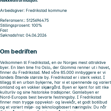
Nøkkelinformasjon:
Arbeidsgiver: Fredrikstad kommune
Referansenr.: 5125696475
Stillingsprosent: 100%
Fast
Søknadsfrist: 04.06.2026
Om bedriften
Velkommen til Fredrikstad, en av Norges mest attraktive
byer. En liten time fra Oslo, der Glomma renner ut i havet,
finner du Fredrikstad. Med våre 85.000 innbyggere er vi
landets åttende største by. Fredrikstad er i sterk vekst. I
tillegg til en urban bykjerne, har vi et spennende og variert
omland og en vakker skjærgård. Byen er kjent for sitt rike
kulturliv og sine historiske tradisjoner. Gamlebyen er
Nord-Europas best bevarte festningsby. I Fredrikstad
finner man trygge oppvekst- og levekår, et godt botilbud
og et variert miljø- og teknologibasert næringsliv. Du når