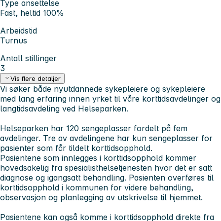
Type ansettelse
Fast, heltid 100%
Arbeidstid
Turnus
Antall stillinger
3
Vis flere detaljer
Vi søker både nyutdannede sykepleiere og sykepleiere
med lang erfaring innen yrket til våre korttidsavdelinger og
langtidsavdeling ved Helseparken.
Helseparken har 120 sengeplasser fordelt på fem
avdelinger. Tre av avdelingene har kun sengeplasser for
pasienter som får tildelt korttidsopphold.
Pasientene som innlegges i korttidsopphold kommer
hovedsakelig fra spesialisthelsetjenesten hvor det er satt
diagnose og igangsatt behandling. Pasienten overføres til
korttidsopphold i kommunen for videre behandling,
observasjon og planlegging av utskrivelse til hjemmet.
Pasientene kan også komme i korttidsopphold direkte fra