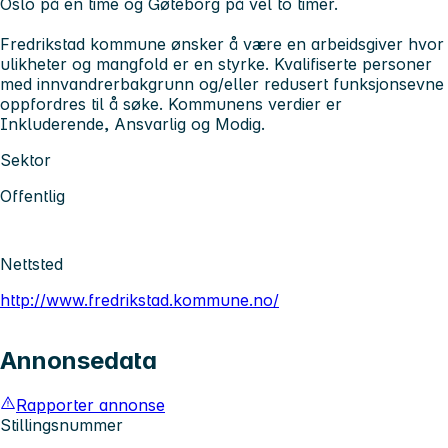
Oslo på en time og Gøteborg på vel to timer.
Fredrikstad kommune ønsker å være en arbeidsgiver hvor
ulikheter og mangfold er en styrke. Kvalifiserte personer
med innvandrerbakgrunn og/eller redusert funksjonsevne
oppfordres til å søke. Kommunens verdier er
Inkluderende, Ansvarlig og Modig.
Sektor
Offentlig
Nettsted
http://www.fredrikstad.kommune.no/
Annonsedata
Rapporter annonse
Stillingsnummer