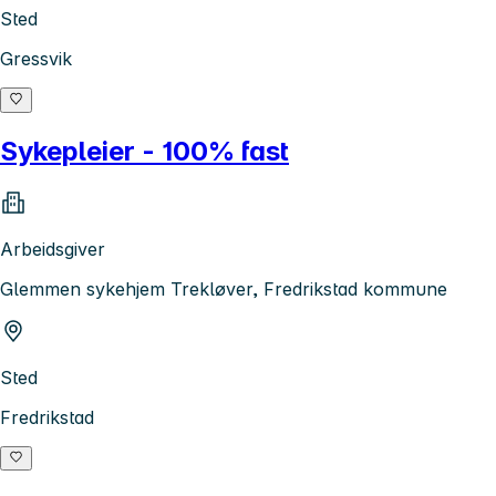
Sted
Gressvik
Sykepleier - 100% fast
Arbeidsgiver
Glemmen sykehjem Trekløver, Fredrikstad kommune
Sted
Fredrikstad