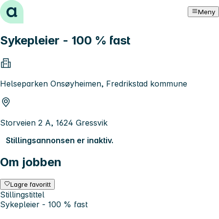
Hopp til innhold
Meny
Sykepleier - 100 % fast
Helseparken Onsøyheimen, Fredrikstad kommune
Storveien 2 A, 1624 Gressvik
Stillingsannonsen er inaktiv.
Om jobben
Lagre favoritt
Stillingstittel
Sykepleier - 100 % fast