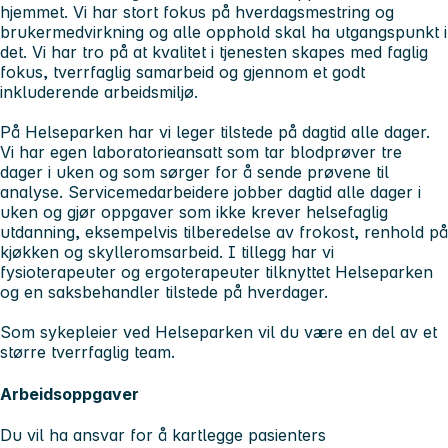
hjemmet. Vi har stort fokus på hverdagsmestring og
brukermedvirkning og alle opphold skal ha utgangspunkt i
det. Vi har tro på at kvalitet i tjenesten skapes med faglig
fokus, tverrfaglig samarbeid og gjennom et godt
inkluderende arbeidsmiljø.
På Helseparken har vi leger tilstede på dagtid alle dager.
Vi har egen laboratorieansatt som tar blodprøver tre
dager i uken og som sørger for å sende prøvene til
analyse. Servicemedarbeidere jobber dagtid alle dager i
uken og gjør oppgaver som ikke krever helsefaglig
utdanning, eksempelvis tilberedelse av frokost, renhold på
kjøkken og skylleromsarbeid. I tillegg har vi
fysioterapeuter og ergoterapeuter tilknyttet Helseparken
og en saksbehandler tilstede på hverdager.
Som sykepleier ved Helseparken vil du være en del av et
større tverrfaglig team.
Arbeidsoppgaver
Du vil ha ansvar for å kartlegge pasienters