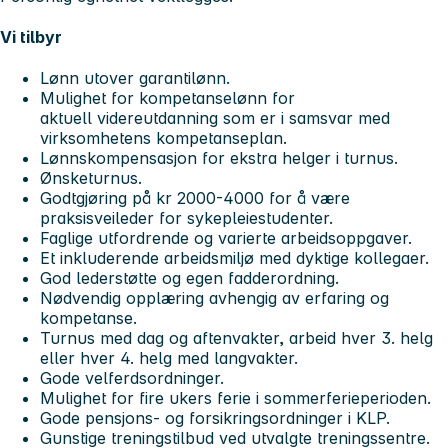
Vi tilbyr
Lønn utover garantilønn.
Mulighet for kompetanselønn for
aktuell videreutdanning som er i samsvar med
virksomhetens kompetanseplan.
Lønnskompensasjon for ekstra helger i turnus.
Ønsketurnus.
Godtgjøring på kr 2000-4000 for å være
praksisveileder for sykepleiestudenter.
Faglige utfordrende og varierte arbeidsoppgaver.
Et inkluderende arbeidsmiljø med dyktige kollegaer.
God lederstøtte og egen fadderordning.
Nødvendig opplæring avhengig av erfaring og
kompetanse.
Turnus med dag og aftenvakter, arbeid hver 3. helg
eller hver 4. helg med langvakter.
Gode velferdsordninger.
Mulighet for fire ukers ferie i sommerferieperioden.
Gode pensjons- og forsikringsordninger i KLP.
Gunstige treningstilbud ved utvalgte treningssentre.