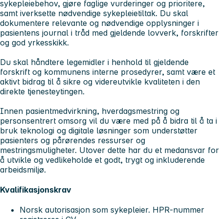
sykepleiebehov, gjøre faglige vurderinger og prioritere,
samt iverksette nødvendige sykepleietiltak. Du skal
dokumentere relevante og nødvendige opplysninger i
pasientens journal i tråd med gjeldende lovverk, forskrifter
og god yrkesskikk.
Du skal håndtere legemidler i henhold til gjeldende
forskrift og kommunens interne prosedyrer, samt være et
aktivt bidrag til å sikre og videreutvikle kvaliteten i den
direkte tjenesteytingen.
Innen pasientmedvirkning, hverdagsmestring og
personsentrert omsorg vil du være med på å bidra til å ta i
bruk teknologi og digitale løsninger som understøtter
pasienters og pårørendes ressurser og
mestringsmuligheter. Utover dette har du et medansvar for
å utvikle og vedlikeholde et godt, trygt og inkluderende
arbeidsmiljø.
Kvalifikasjonskrav
Norsk autorisasjon som sykepleier. HPR-nummer