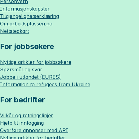
Personvern
Informasjonskapsler
Tilgjengelighetserklæring
Om
arbeidsplassen.no
Nettstedkart
For jobbsøkere
Nyttige artikler for jobbsøkere
Spørsmål og svar
Jobbe i utlandet (EURES)
Information to refugees from Ukraine
For bedrifter
Vilkår og retningslinjer
Hjelp til innlogging
Overføre annonser med API
Nyttige artikler for bedrifter