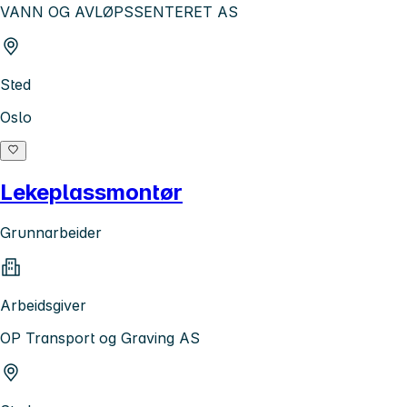
VANN OG AVLØPSSENTERET AS
Sted
Oslo
Lekeplassmontør
Grunnarbeider
Arbeidsgiver
OP Transport og Graving AS