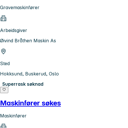
Gravemaskinfører
Arbeidsgiver
Øivind Bråthen Maskin As
Sted
Hokksund, Buskerud, Oslo
Superrask søknad
Maskinfører søkes
Maskinfører