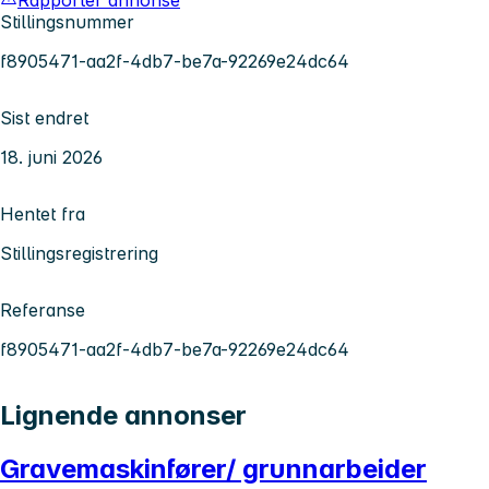
Stillingsnummer
f8905471-aa2f-4db7-be7a-92269e24dc64
Sist endret
18. juni 2026
Hentet fra
Stillingsregistrering
Referanse
f8905471-aa2f-4db7-be7a-92269e24dc64
Lignende annonser
Gravemaskinfører/ grunnarbeider