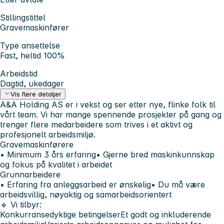
Stillingstittel
Gravemaskinfører
Type ansettelse
Fast, heltid 100%
Arbeidstid
Dagtid, ukedager
Vis flere detaljer
A&A Holding AS er i vekst og ser etter nye, flinke folk til
vårt team. Vi har mange spennende prosjekter på gang og
trenger flere medarbeidere som trives i et aktivt og
profesjonelt arbeidsmiljø.
Gravemaskinførere
• Minimum 3 års erfaring• Gjerne bred maskinkunnskap
og fokus på kvalitet i arbeidet
Grunnarbeidere
• Erfaring fra anleggsarbeid er ønskelig• Du må være
arbeidsvillig, nøyaktig og samarbeidsorientert
🔹 Vi tilbyr:
Konkurransedyktige betingelserEt godt og inkluderende