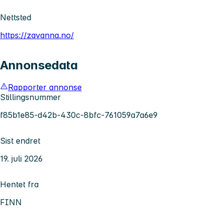
Nettsted
https://zavanna.no/
Annonsedata
Rapporter annonse
Stillingsnummer
f85b1e85-d42b-430c-8bfc-761059a7a6e9
Sist endret
19. juli 2026
Hentet fra
FINN