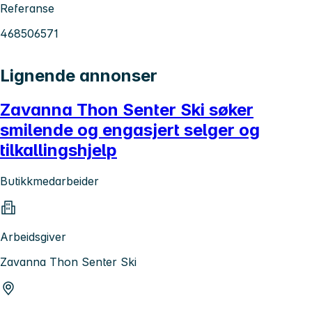
Referanse
468506571
Lignende annonser
Zavanna Thon Senter Ski søker
smilende og engasjert selger og
tilkallingshjelp
Butikkmedarbeider
Arbeidsgiver
Zavanna Thon Senter Ski