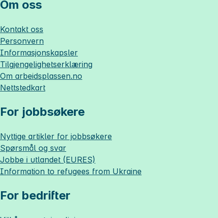
Om oss
Kontakt oss
Personvern
Informasjonskapsler
Tilgjengelighetserklæring
Om
arbeidsplassen.no
Nettstedkart
For jobbsøkere
Nyttige artikler for jobbsøkere
Spørsmål og svar
Jobbe i utlandet (EURES)
Information to refugees from Ukraine
For bedrifter