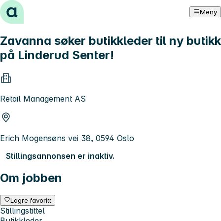
Hopp til innhold
Meny
Zavanna søker butikkleder til ny butikk
på Linderud Senter!
Retail Management AS
Erich Mogensøns vei 38, 0594 Oslo
Stillingsannonsen er inaktiv.
Om jobben
Lagre favoritt
Stillingstittel
Butikkleder