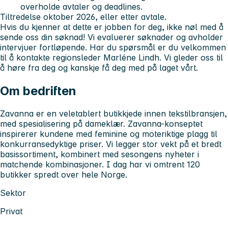
overholde avtaler og deadlines.
Tiltredelse oktober 2026, eller etter avtale.
Hvis du kjenner at dette er jobben for deg, ikke nøl med å
sende oss din søknad! Vi evaluerer søknader og avholder
intervjuer fortløpende. Har du spørsmål er du velkommen
til å kontakte regionsleder Marléne Lindh. Vi gleder oss til
å høre fra deg og kanskje få deg med på laget vårt.
Om bedriften
Zavanna er en veletablert butikkjede innen tekstilbransjen,
med spesialisering på dameklær. Zavanna-konseptet
inspirerer kundene med feminine og moteriktige plagg til
konkurransedyktige priser. Vi legger stor vekt på et bredt
basissortiment, kombinert med sesongens nyheter i
matchende kombinasjoner. I dag har vi omtrent 120
butikker spredt over hele Norge.
Sektor
Privat