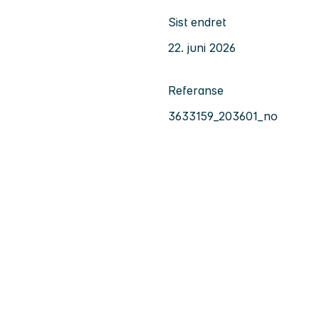
Sist endret
22. juni 2026
Referanse
3633159_203601_no