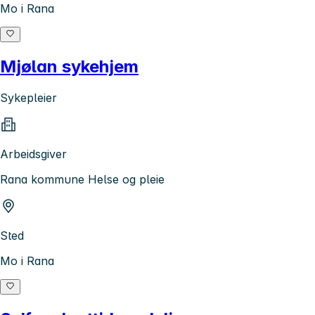
Mo i Rana
Mjølan sykehjem
Sykepleier
Arbeidsgiver
Rana kommune Helse og pleie
Sted
Mo i Rana