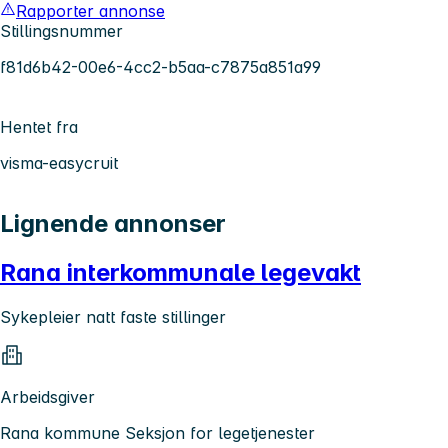
Rapporter annonse
Stillingsnummer
f81d6b42-00e6-4cc2-b5aa-c7875a851a99
Hentet fra
visma-easycruit
Lignende annonser
Rana interkommunale legevakt
Sykepleier natt faste stillinger
Arbeidsgiver
Rana kommune Seksjon for legetjenester