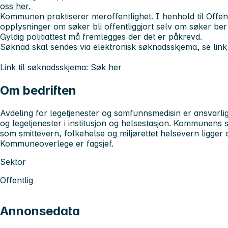
oss her.
Kommunen praktiserer meroffentlighet. I henhold til Offen
opplysninger om søker bli offentliggjort selv om søker be
Gyldig politiattest må fremlegges der det er påkrevd.
Søknad skal sendes via elektronisk søknadsskjema, se link
Link til søknadsskjema:
Søk her
Om bedriften
Avdeling for legetjenester og samfunnsmedisin er ansvarlig
og legetjenester i institusjon og helsestasjon. Kommunen
som smittevern, folkehelse og miljørettet helsevern ligger 
Kommuneoverlege er fagsjef.
Sektor
Offentlig
Annonsedata