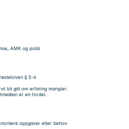
nse, AMK og politi
jenesteloven § 5-4
il bli gitt om erfaring mangler.
tmedisin er en fordel.
prioritere oppgaver etter behov