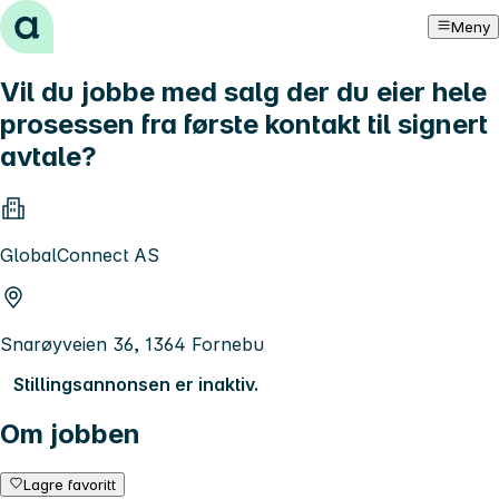
Hopp til innhold
Meny
Vil du jobbe med salg der du eier hele
prosessen fra første kontakt til signert
avtale?
GlobalConnect AS
Snarøyveien 36, 1364 Fornebu
Stillingsannonsen er inaktiv.
Om jobben
Lagre favoritt