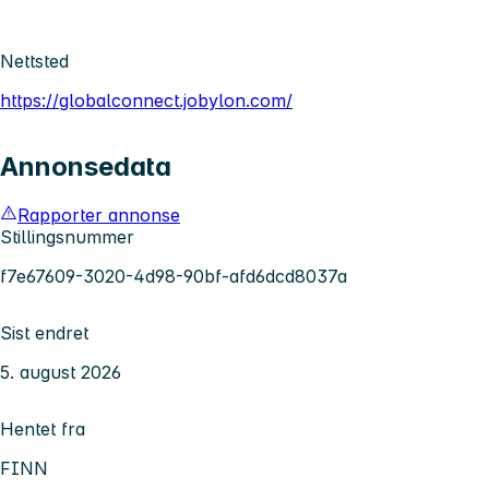
Nettsted
https://globalconnect.jobylon.com/
Annonsedata
Rapporter annonse
Stillingsnummer
f7e67609-3020-4d98-90bf-afd6dcd8037a
Sist endret
5. august 2026
Hentet fra
FINN