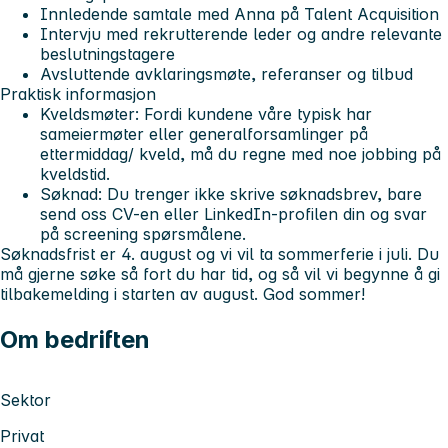
Innledende samtale med Anna på Talent Acquisition
Intervju med rekrutterende leder og andre relevante
beslutningstagere
Avsluttende avklaringsmøte, referanser og tilbud
Praktisk informasjon
Kveldsmøter: Fordi kundene våre typisk har
sameiermøter eller generalforsamlinger på
ettermiddag/ kveld, må du regne med noe jobbing på
kveldstid.
Søknad: Du trenger ikke skrive søknadsbrev, bare
send oss CV-en eller LinkedIn-profilen din og svar
på screening spørsmålene.
Søknadsfrist er 4. august og vi vil ta sommerferie i juli. Du
må gjerne søke så fort du har tid, og så vil vi begynne å gi
tilbakemelding i starten av august. God sommer!
Om bedriften
Sektor
Privat