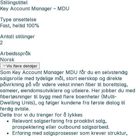
Stillingstittel
Key Account Manager – MDU
Type ansettelse
Fast, heltid 100%
Antall stillinger
2
Arbeidsspråk
Norsk
Vis flere detaljer
Som Key Account Manager MDU får du en selvstendig
salgsrolle med tydelige mål, stort eierskap og direkte
påvirkning på vår videre vekst innen fiber til borettslag,
sameier, eiendomsutviklere og utleiere. Her jobber du med
fiberløsninger til bygg med flere boenheter (Multi-
Dwelling Units), og følger kundene fra første dialog til
ferdig avtale.
Dette tror vi du trenger for å lykkes
Relevant salgserfaring fra proaktivt salg,
prospektering eller outbound salgsarbeid.
Erfaring med salgsprosesser som krever struktur,