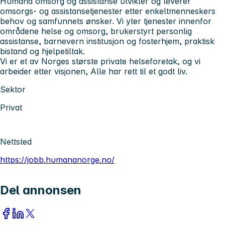
Humana omsorg og assistanse utvikler og leverer
omsorgs- og assistansetjenester etter enkeltmenneskers
behov og samfunnets ønsker. Vi yter tjenester innenfor
områdene helse og omsorg, brukerstyrt personlig
assistanse, barnevern institusjon og fosterhjem, praktisk
bistand og hjelpetiltak.
Vi er et av Norges største private helseforetak, og vi
arbeider etter visjonen, Alle har rett til et godt liv.
Sektor
Privat
Nettsted
https://jobb.humananorge.no/
Del annonsen