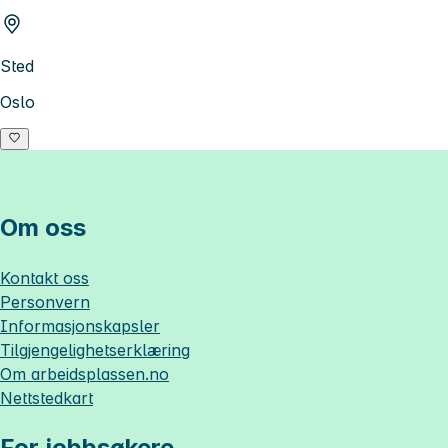
Sted
Oslo
Om oss
Kontakt oss
Personvern
Informasjonskapsler
Tilgjengelighetserklæring
Om
arbeidsplassen.no
Nettstedkart
For jobbsøkere