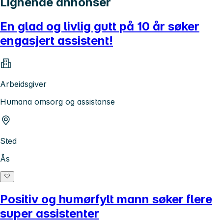
Lignende annonser
En glad og livlig gutt på 10 år søker
engasjert assistent!
Arbeidsgiver
Humana omsorg og assistanse
Sted
Ås
Positiv og humørfylt mann søker flere
super assistenter