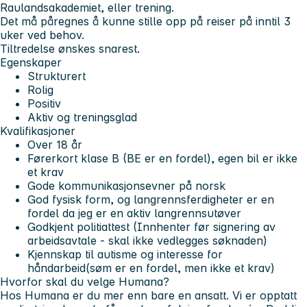
Raulandsakademiet, eller trening.
Det må påregnes å kunne stille opp på reiser på inntil 3
uker ved behov.
Tiltredelse ønskes snarest.
Egenskaper
Strukturert
Rolig
Positiv
Aktiv og treningsglad
Kvalifikasjoner
Over 18 år
Førerkort klase B (BE er en fordel), egen bil er ikke
et krav
Gode kommunikasjonsevner på norsk
God fysisk form, og langrennsferdigheter er en
fordel da jeg er en aktiv langrennsutøver
Godkjent politiattest (Innhenter før signering av
arbeidsavtale - skal ikke vedlegges søknaden)
Kjennskap til autisme og interesse for
håndarbeid(søm er en fordel, men ikke et krav)
Hvorfor skal du velge Humana?
Hos Humana er du mer enn bare en ansatt. Vi er opptatt