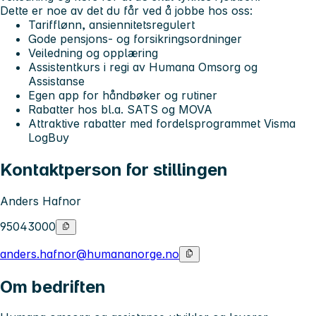
Dette er noe av det du får ved å jobbe hos oss:
Tarifflønn, ansiennitetsregulert
Gode pensjons- og forsikringsordninger
Veiledning og opplæring
Assistentkurs i regi av Humana Omsorg og
Assistanse
Egen app for håndbøker og rutiner
Rabatter hos bl.a. SATS og MOVA
Attraktive rabatter med fordelsprogrammet Visma
LogBuy
Kontaktperson for stillingen
Anders Hafnor
95043000
anders.hafnor@humananorge.no
Om bedriften