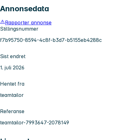
Annonsedata
Rapporter annonse
Stillingsnummer
f7b95750-8594-4c8f-b3d7-b5155eb4288c
Sist endret
1. juli 2026
Hentet fra
teamtailor
Referanse
teamtailor-7993647-2078149