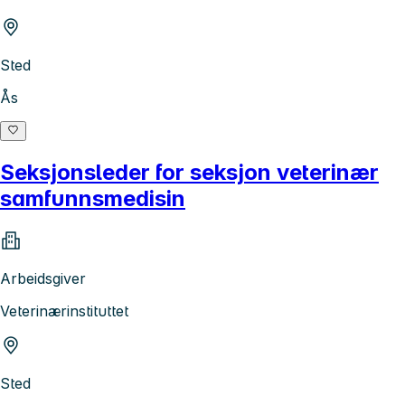
Sted
Ås
Seksjonsleder for seksjon veterinær
samfunnsmedisin
Arbeidsgiver
Veterinærinstituttet
Sted