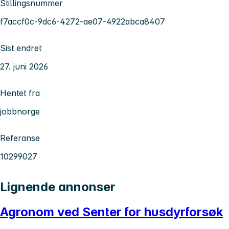
Stillingsnummer
f7accf0c-9dc6-4272-ae07-4922abca8407
Sist endret
27. juni 2026
Hentet fra
jobbnorge
Referanse
10299027
Lignende annonser
Agronom ved Senter for husdyrforsøk