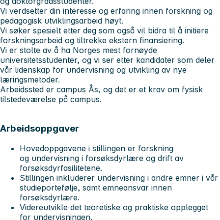
og doktorgradsstudenter.
Vi verdsetter din interesse og erfaring innen forskning og
pedagogisk utviklingsarbeid høyt.
Vi søker spesielt etter deg som også vil bidra til å initiere
forskningsarbeid og tiltrekke ekstern finansiering.
Vi er stolte av å ha Norges mest fornøyde
universitetsstudenter, og vi ser etter kandidater som deler
vår lidenskap for undervisning og utvikling av nye
læringsmetoder.
Arbeidssted er campus Ås, og det er et krav om fysisk
tilstedeværelse på campus.
Arbeidsoppgaver
Hovedoppgavene i stillingen er forskning
og undervisning i forsøksdyrlære og drift av
forsøksdyrfasilitetene.
Stillingen inkluderer undervisning i andre emner i vår
studieportefølje, samt emneansvar innen
forsøksdyrlære.
Videreutvikle det teoretiske og praktiske opplegget
for undervisningen.