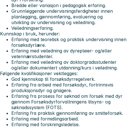
Bredde eller variasjon i pedagogisk erfaring.
Grunnleggende undervisningsferdigheter innen
planlegging, gjennomføring, evaluering og
utvikling av undervisning og veiledning.
Veiledningserfaring.
Kunnskap i bruk, herunder:
Erfaring med teoretisk og praktisk undervisning innen
forsøksdyrlære.
Erfaring med veiledning av dyrepleier- og/eller
veterinærstudenter.
Erfaring med veiledning av doktorgradsstudenter
og/eller dokumentert utdanning/kurs i veiledning.
Følgende kvalifikasjoner vektlegges:
God kjennskap til forsøksdyrregelverk.
Erfaring fra arbeid med forsøksdyr, fortrinnsvis
produksjonsdyr og gnagere.
Erfaring fra prosess for søknad om forsøk med dyr
gjennom Forsøksdyrforvaltningens tilsyns- og
søknadssystem (FOTS).
Erfaring fra praktisk gjennomføring av smitteforsøk.
Erfaring med formidlingsarbeid.
Erfaring med forskningsledelse.