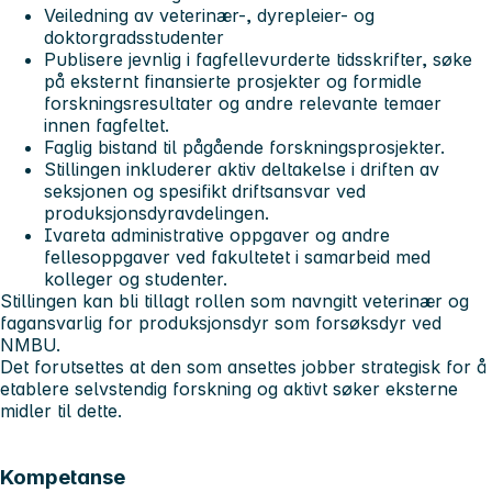
Veiledning av veterinær-, dyrepleier- og
doktorgradsstudenter
Publisere jevnlig i fagfellevurderte tidsskrifter, søke
på eksternt finansierte prosjekter og formidle
forskningsresultater og andre relevante temaer
innen fagfeltet.
Faglig bistand til pågående forskningsprosjekter.
Stillingen inkluderer aktiv deltakelse i driften av
seksjonen og spesifikt driftsansvar ved
produksjonsdyravdelingen.
Ivareta administrative oppgaver og andre
fellesoppgaver ved fakultetet i samarbeid med
kolleger og studenter.
Stillingen kan bli tillagt rollen som navngitt veterinær og
fagansvarlig for produksjonsdyr som forsøksdyr ved
NMBU.
Det forutsettes at den som ansettes jobber strategisk for å
etablere selvstendig forskning og aktivt søker eksterne
midler til dette.
Kompetanse