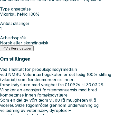
Type ansettelse
Vikariat, heltid 100%
Antall stillinger
1
Arbeidsspråk
Norsk eller skandinavisk
Vis flere detaljer
Om stillingen
Ved Institutt for produksjonsdyrmedisin
ved NMBU Veterinærhøgskolen er det ledig 100% stilling
(vikariat) som førsteamanuensis innen
forsøksdyrlære med varighet fra 01.09.26 til 30.03.28.
Vi søker en engasjert førsteamanuensis med bred
kompetanse innen forsøksdyrlære.
Som en del av vårt team vil du få muligheten til å
videreutvikle fagområdet gjennom undervisning og
veiledning av veterinær-, dyrepleier-