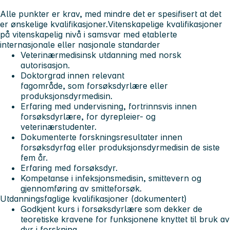
Alle punkter er krav, med mindre det er spesifisert at det
er ønskelige kvalifikasjoner.
Vitenskapelige kvalifikasjoner
på vitenskapelig nivå i samsvar med etablerte
internasjonale eller nasjonale standarder
Veterinærmedisinsk utdanning med norsk
autorisasjon.
Doktorgrad innen relevant
fagområde, som forsøksdyrlære eller
produksjonsdyrmedisin.
Erfaring med undervisning, fortrinnsvis innen
forsøksdyrlære, for dyrepleier- og
veterinærstudenter.
Dokumenterte forskningsresultater innen
forsøksdyrfag eller produksjonsdyrmedisin de siste
fem år.
Erfaring med forsøksdyr.
Kompetanse i infeksjonsmedisin, smittevern og
gjennomføring av smitteforsøk.
Utdanningsfaglige kvalifikasjoner (dokumentert)
Godkjent kurs i forsøksdyrlære som dekker de
teoretiske kravene for funksjonene knyttet til bruk av
dyr i forskning.