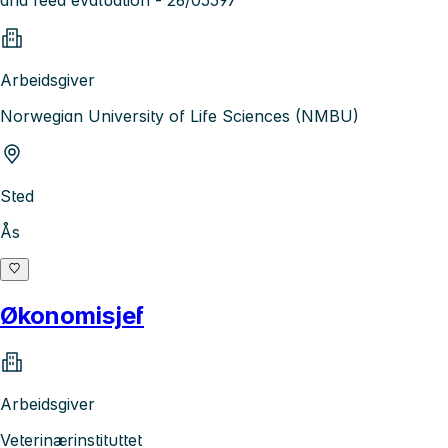
and feed evaluation - 26/05597
Arbeidsgiver
Norwegian University of Life Sciences (NMBU)
Sted
Ås
Økonomisjef
Arbeidsgiver
Veterinærinstituttet