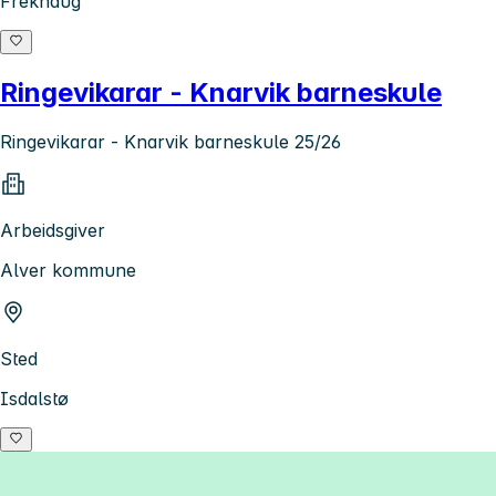
Frekhaug
Ringevikarar - Knarvik barneskule
Ringevikarar - Knarvik barneskule 25/26
Arbeidsgiver
Alver kommune
Sted
Isdalstø