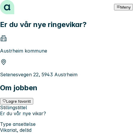
Hopp til innhold
Meny
Er du vår nye ringevikar?
Austrheim kommune
Setenesvegen 22, 5943 Austrheim
Om jobben
Lagre favoritt
Stillingstittel
Er du vår nye vikar?
Type ansettelse
Vikariat, deltid