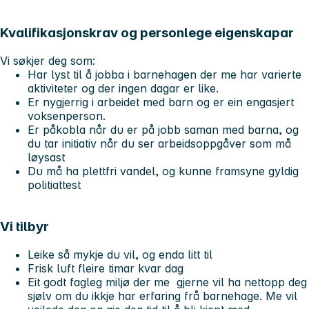
Kvalifikasjonskrav og personlege eigenskapar
Vi søkjer deg som:
Har lyst til å jobba i barnehagen der me har varierte
aktiviteter og der ingen dagar er like.
Er nygjerrig i arbeidet med barn og er ein engasjert
voksenperson.
Er påkobla når du er på jobb saman med barna, og
du tar initiativ når du ser arbeidsoppgåver som må
løysast
Du må ha plettfri vandel, og kunne framsyne gyldig
politiattest
Vi tilbyr
Leike så mykje du vil, og enda litt til
Frisk luft fleire timar kvar dag
Eit godt fagleg miljø der me gjerne vil ha nettopp deg
sjølv om du ikkje har erfaring frå barnehage. Me vil