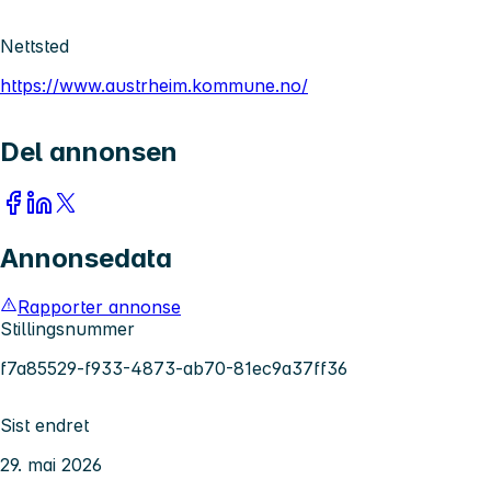
Nettsted
https://www.austrheim.kommune.no/
Del annonsen
Annonsedata
Rapporter annonse
Stillingsnummer
f7a85529-f933-4873-ab70-81ec9a37ff36
Sist endret
29. mai 2026