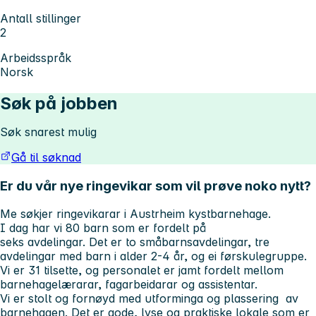
Antall stillinger
2
Arbeidsspråk
Norsk
Søk på jobben
Søk snarest mulig
Gå til søknad
Er du vår nye ringevikar som vil prøve noko nytt?
Me søkjer ringevikarar i Austrheim kystbarnehage.
I dag har vi 80 barn som er fordelt på
seks avdelingar. Det er to småbarnsavdelingar, tre
avdelingar med barn i alder 2-4 år, og ei førskulegruppe.
Vi er 31 tilsette, og personalet er jamt fordelt mellom
barnehagelærarar, fagarbeidarar og assistentar.
Vi er stolt og fornøyd med utforminga og plassering av
barnehagen. Det er gode, lyse og praktiske lokale som er