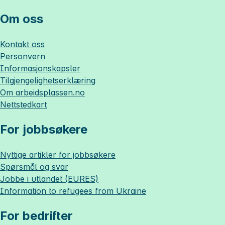
Om oss
Kontakt oss
Personvern
Informasjonskapsler
Tilgjengelighetserklæring
Om
arbeidsplassen.no
Nettstedkart
For jobbsøkere
Nyttige artikler for jobbsøkere
Spørsmål og svar
Jobbe i utlandet (EURES)
Information to refugees from Ukraine
For bedrifter