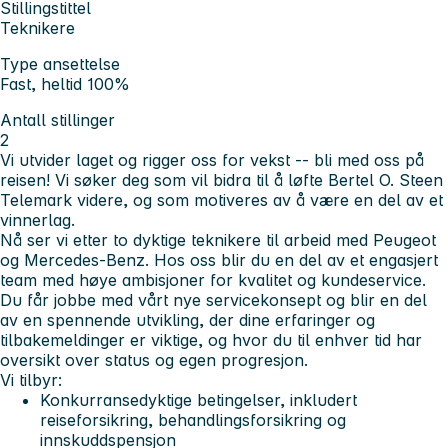
Stillingstittel
Teknikere
Type ansettelse
Fast, heltid 100%
Antall stillinger
2
Vi utvider laget og rigger oss for vekst -- bli med oss på
reisen! Vi søker deg som vil bidra til å løfte Bertel O. Steen
Telemark videre, og som motiveres av å være en del av et
vinnerlag.
Nå ser vi etter to dyktige teknikere til arbeid med Peugeot
og Mercedes-Benz. Hos oss blir du en del av et engasjert
team med høye ambisjoner for kvalitet og kundeservice.
Du får jobbe med vårt nye servicekonsept og blir en del
av en spennende utvikling, der dine erfaringer og
tilbakemeldinger er viktige, og hvor du til enhver tid har
oversikt over status og egen progresjon.
Vi tilbyr:
Konkurransedyktige betingelser, inkludert
reiseforsikring, behandlingsforsikring og
innskuddspensjon