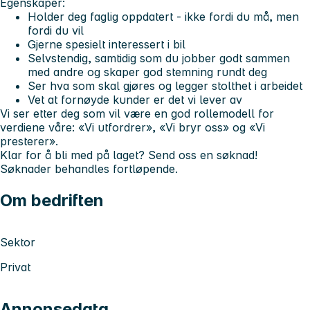
Egenskaper:
Holder deg faglig oppdatert - ikke fordi du må, men
fordi du vil
Gjerne spesielt interessert i bil
Selvstendig, samtidig som du jobber godt sammen
med andre og skaper god stemning rundt deg
Ser hva som skal gjøres og legger stolthet i arbeidet
Vet at fornøyde kunder er det vi lever av
Vi ser etter deg som vil være en god rollemodell for
verdiene våre: «Vi utfordrer», «Vi bryr oss» og «Vi
presterer».
Klar for å bli med på laget? Send oss en søknad!
Søknader behandles fortløpende.
Om bedriften
Sektor
Privat
Annonsedata