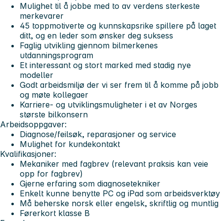
Mulighet til å jobbe med to av verdens sterkeste
merkevarer
45 toppmotiverte og kunnskapsrike spillere på laget
ditt, og en leder som ønsker deg suksess
Faglig utvikling gjennom bilmerkenes
utdanningsprogram
Et interessant og stort marked med stadig nye
modeller
Godt arbeidsmiljø der vi ser frem til å komme på jobb
og møte kollegaer
Karriere- og utviklingsmuligheter i et av Norges
største bilkonsern
Arbeidsoppgaver:
Diagnose/feilsøk, reparasjoner og service
Mulighet for kundekontakt
Kvalifikasjoner:
Mekaniker med fagbrev (relevant praksis kan veie
opp for fagbrev)
Gjerne erfaring som diagnosetekniker
Enkelt kunne benytte PC og iPad som arbeidsverktøy
Må beherske norsk eller engelsk, skriftlig og muntlig
Førerkort klasse B