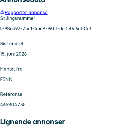
Rapporter annonse
Stillingsnummer
f798ad97-75e1-4ac8-96bf-dc0e0e6df043
Sist endret
15. juni 2026
Hentet fra
FINN
Referanse
465804735
Lignende annonser