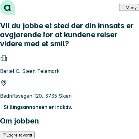
Hopp til innhold
Meny
Vil du jobbe et sted der din innsats er
avgjørende for at kundene reiser
videre med et smil?
Bertel O. Steen Telemark
Bedriftsvegen 120, 3735 Skien
Stillingsannonsen er inaktiv.
Om jobben
Lagre favoritt