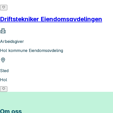
Driftstekniker Eiendomsavdelingen
Arbeidsgiver
Hol kommune Eiendomsavdeling
Sted
Hol
Om oss