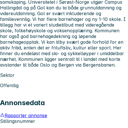
samskaping. Universitetet i Sørøst-Norge utgjør Campus
Hallingdal og på Gol kan du ta både grunnutdanning og
videreutdanning. Gol er svært inkluderende og
familievennlig. Vi har flere barnehager og ny 1-10 skole. I
tillegg har vi et variert studietilbud med videregående
skole, folkehøyskole og voksenopplæring. Kommunen
har også god barnehagedekning og løpende
barnehageopptak. Vi kan tilby svært gode forhold for en
aktiv fritid, enten det er friluftsliv, kultur eller sport. Her
finner du endeløst med ski- og sykkelløyper i umiddelbar
nærhet. Kommunen ligger sentralt til i landet med korte
avstander til både Oslo og Bergen via Bergensbanen.
Sektor
Offentlig
Annonsedata
Rapporter annonse
Stillingsnummer