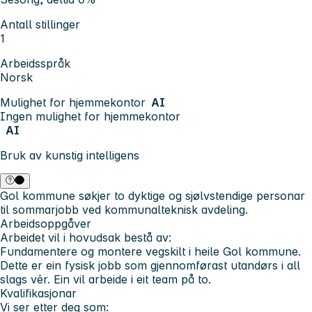
Antall stillinger
1
Arbeidsspråk
Norsk
Mulighet for hjemmekontor
AI
Ingen mulighet for hjemmekontor
AI
Bruk av kunstig intelligens
Gol kommune søkjer to dyktige og sjølvstendige personar
til sommarjobb ved kommunalteknisk avdeling.
Arbeidsoppgåver
Arbeidet vil i hovudsak bestå av:
Fundamentere og montere vegskilt i heile Gol kommune.
Dette er ein fysisk jobb som gjennomførast utandørs i all
slags vêr. Ein vil arbeide i eit team på to.
Kvalifikasjonar
Vi ser etter deg som: