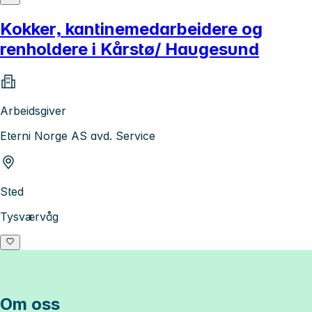
Kokker, kantinemedarbeidere og
renholdere i Kårstø/ Haugesund
Arbeidsgiver
Eterni Norge AS avd. Service
Sted
Tysværvåg
Om oss