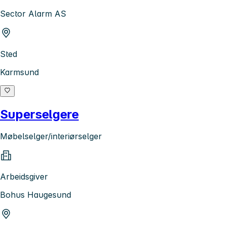
Sector Alarm AS
Sted
Karmsund
Superselgere
Møbelselger/interiørselger
Arbeidsgiver
Bohus Haugesund