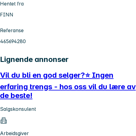
Hentet fra
FINN
Referanse
465694280
Lignende annonser
Vil du bli en god selger?⭐ Ingen
erfaring trengs - hos oss vil du lære av
de beste!
Salgskonsulent
Arbeidsgiver