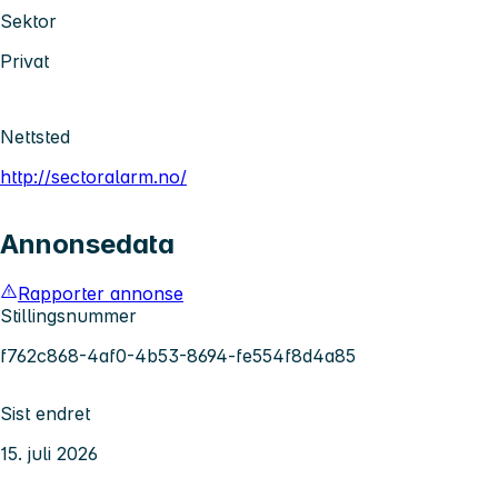
Sektor
Privat
Nettsted
http://sectoralarm.no/
Annonsedata
Rapporter annonse
Stillingsnummer
f762c868-4af0-4b53-8694-fe554f8d4a85
Sist endret
15. juli 2026