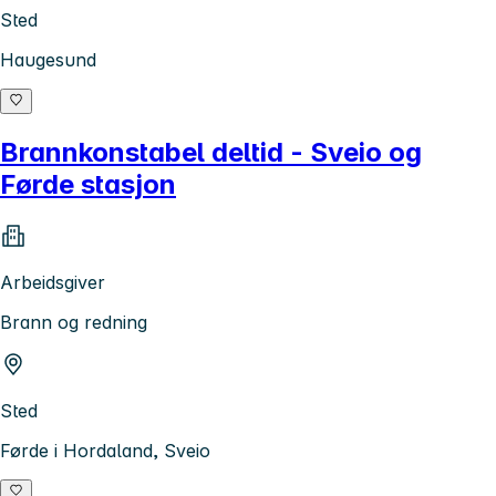
Sted
Haugesund
Brannkonstabel deltid - Sveio og
Førde stasjon
Arbeidsgiver
Brann og redning
Sted
Førde i Hordaland, Sveio