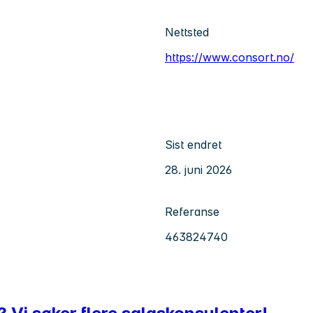
Nettsted
https://www.consort.no/
Sist endret
28. juni 2026
Referanse
463824740