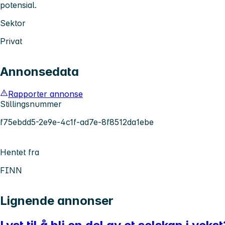
potensial.
Sektor
Privat
Annonsedata
Rapporter annonse
Stillingsnummer
f75ebdd5-2e9e-4c1f-ad7e-8f8512da1ebe
Hentet fra
FINN
Lignende annonser