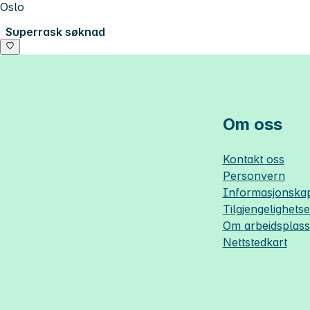
Oslo
Superrask søknad
Om oss
Kontakt oss
Personvern
Informasjonskap
Tilgjengelighets
Om
arbeidsplas
Nettstedkart