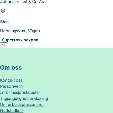
Johansen Leif & Co As
Sted
Henningsvær, Vågan
Superrask søknad
Om oss
Kontakt oss
Personvern
Informasjonskapsler
Tilgjengelighetserklæring
Om
arbeidsplassen.no
Nettstedkart