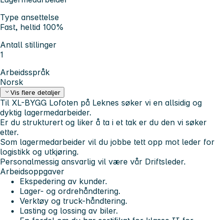
Type ansettelse
Fast, heltid 100%
Antall stillinger
1
Arbeidsspråk
Norsk
Vis flere detaljer
Til XL-BYGG Lofoten på Leknes søker vi en allsidig og
dyktig lagermedarbeider.
Er du strukturert og liker å ta i et tak er du den vi søker
etter.
Som lagermedarbeider vil du jobbe tett opp mot leder for
logistikk og utkjøring.
Personalmessig ansvarlig vil være vår Driftsleder.
Arbeidsoppgaver
Ekspedering av kunder.
Lager- og ordrehåndtering.
Verktøy og truck-håndtering.
Lasting og lossing av biler.