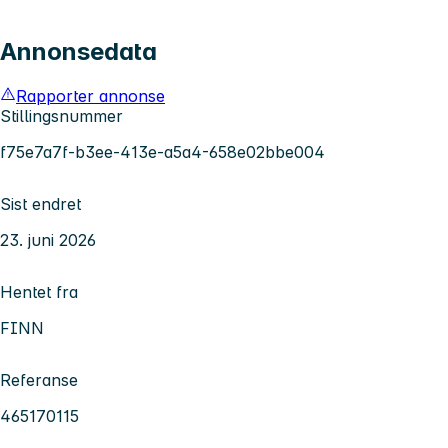
Annonsedata
Rapporter annonse
Stillingsnummer
f75e7a7f-b3ee-413e-a5a4-658e02bbe004
Sist endret
23. juni 2026
Hentet fra
FINN
Referanse
465170115