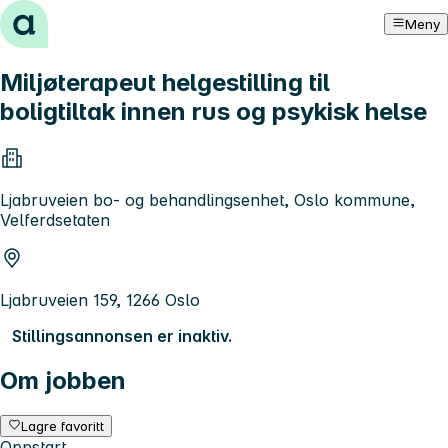
Hopp til innhold
Meny
Miljøterapeut helgestilling til
boligtiltak innen rus og psykisk helse
Ljabruveien bo- og behandlingsenhet, Oslo kommune,
Velferdsetaten
Ljabruveien 159, 1266 Oslo
Stillingsannonsen er inaktiv.
Om jobben
Lagre favoritt
Oppstart