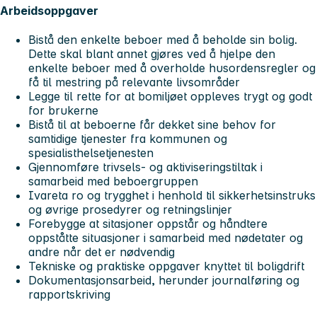
Arbeidsoppgaver
Bistå den enkelte beboer med å beholde sin bolig.
Dette skal blant annet gjøres ved å hjelpe den
enkelte beboer med å overholde husordensregler og
få til mestring på relevante livsområder
Legge til rette for at bomiljøet oppleves trygt og godt
for brukerne
Bistå til at beboerne får dekket sine behov for
samtidige tjenester fra kommunen og
spesialisthelsetjenesten
Gjennomføre trivsels- og aktiviseringstiltak i
samarbeid med beboergruppen
Ivareta ro og trygghet i henhold til sikkerhetsinstruks
og øvrige prosedyrer og retningslinjer
Forebygge at sitasjoner oppstår og håndtere
oppståtte situasjoner i samarbeid med nødetater og
andre når det er nødvendig
Tekniske og praktiske oppgaver knyttet til boligdrift
Dokumentasjonsarbeid, herunder journalføring og
rapportskriving