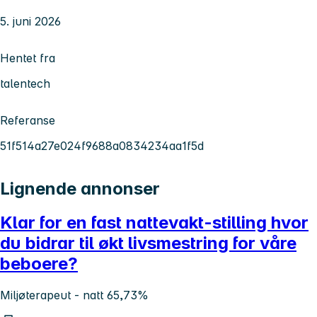
5. juni 2026
Hentet fra
talentech
Referanse
51f514a27e024f9688a0834234aa1f5d
Lignende annonser
Klar for en fast nattevakt-stilling hvor
du bidrar til økt livsmestring for våre
beboere?
Miljøterapeut - natt 65,73%