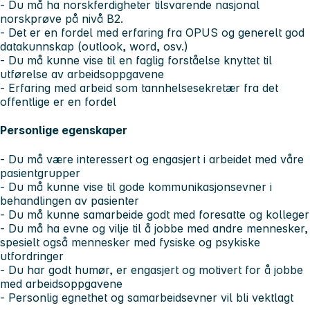
- Du må ha norskferdigheter tilsvarende nasjonal
norskprøve på nivå B2.
- Det er en fordel med erfaring fra OPUS og generelt god
datakunnskap (outlook, word, osv.)
- Du må kunne vise til en faglig forståelse knyttet til
utførelse av arbeidsoppgavene
- Erfaring med arbeid som tannhelsesekretær fra det
offentlige er en fordel
Personlige egenskaper
- Du må være interessert og engasjert i arbeidet med våre
pasientgrupper
- Du må kunne vise til gode kommunikasjonsevner i
behandlingen av pasienter
- Du må kunne samarbeide godt med foresatte og kolleger
- Du må ha evne og vilje til å jobbe med andre mennesker,
spesielt også mennesker med fysiske og psykiske
utfordringer
- Du har godt humør, er engasjert og motivert for å jobbe
med arbeidsoppgavene
- Personlig egnethet og samarbeidsevner vil bli vektlagt