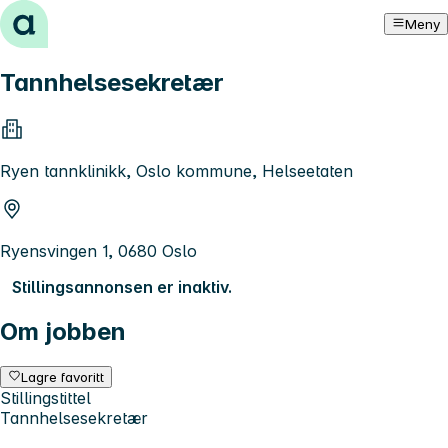
Hopp til innhold
Meny
Tannhelsesekretær
Ryen tannklinikk, Oslo kommune, Helseetaten
Ryensvingen 1, 0680 Oslo
Stillingsannonsen er inaktiv.
Om jobben
Lagre favoritt
Stillingstittel
Tannhelsesekretær