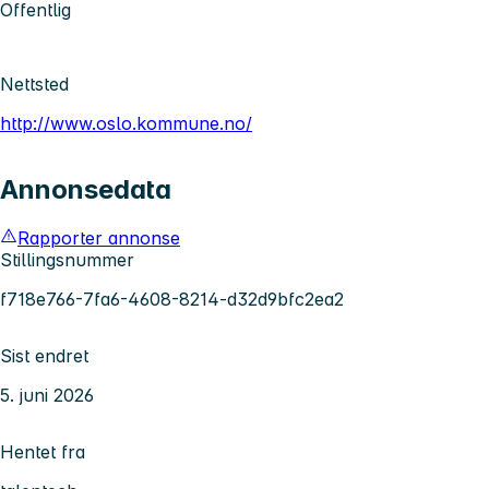
Offentlig
Nettsted
http://www.oslo.kommune.no/
Annonsedata
Rapporter annonse
Stillingsnummer
f718e766-7fa6-4608-8214-d32d9bfc2ea2
Sist endret
5. juni 2026
Hentet fra