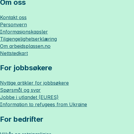
Om oss
Kontakt oss
Personvern
Informasjonskapsler
Tilgjengelighetserklæring
Om
arbeidsplassen.no
Nettstedkart
For jobbsøkere
Nyttige artikler for jobbsøkere
Spørsmål og svar
Jobbe i utlandet (EURES)
Information to refugees from Ukraine
For bedrifter