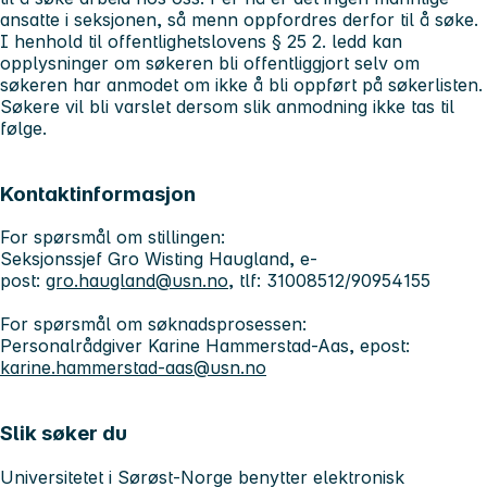
ansatte i seksjonen, så menn oppfordres derfor til å søke.
I henhold til offentlighetslovens § 25 2. ledd kan
opplysninger om søkeren bli offentliggjort selv om
søkeren har anmodet om ikke å bli oppført på søkerlisten.
Søkere vil bli varslet dersom slik anmodning ikke tas til
følge.
Kontaktinformasjon
For spørsmål om stillingen:
Seksjonssjef Gro Wisting Haugland, e-
post:
gro.haugland@usn.no
, tlf: 31008512/90954155
For spørsmål om søknadsprosessen:
Personalrådgiver Karine Hammerstad-Aas, epost:
karine.hammerstad-aas@usn.no
Slik søker du
Universitetet i Sørøst-Norge benytter elektronisk