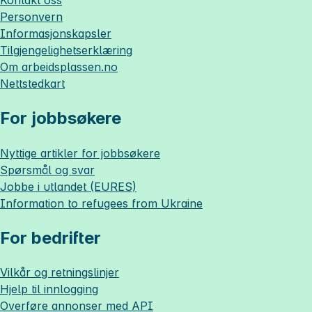
Personvern
Informasjonskapsler
Tilgjengelighetserklæring
Om
arbeidsplassen.no
Nettstedkart
For jobbsøkere
Nyttige artikler for jobbsøkere
Spørsmål og svar
Jobbe i utlandet (EURES)
Information to refugees from Ukraine
For bedrifter
Vilkår og retningslinjer
Hjelp til innlogging
Overføre annonser med API