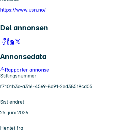
https://www.usn.no/
Del annonsen
Annonsedata
Rapporter annonse
Stillingsnummer
f7101b3a-a316-4569-8d91-2ed38519cd05
Sist endret
25. juni 2026
Hentet fra