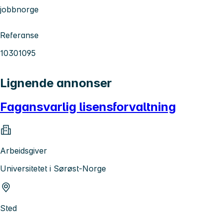
jobbnorge
Referanse
10301095
Lignende annonser
Fagansvarlig lisensforvaltning
Arbeidsgiver
Universitetet i Sørøst-Norge
Sted