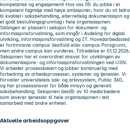
kompetanse og engasjement! Hos oss får du jobbe i et
kompetent fagmiljø med høye ambisjoner, hvor du vil bidra
til kvalitet i saksbehandling, etterrettelig dokumentasjon og
et godt beslutningsgrunnlag i hele organisasjonen.
Stillingen er plassert i seksjon for dokument- og
informasjonsforvaltning, som inngår i Avdeling for digital
utvikling, informasjonsforvaltning og IT. Hovedarbeidssted
er fortrinnsvis campus Vestfold eller campus Porsgrunn,
men andre campus kan vurderes. Tiltredelse er 01.12.2026.
Seksjonen har et overordnet ansvar for utviklingen av
dokumentasjons- og informasjonsforvaltningen ved USN.
Vi arbeider prosessbasert og jobber kontinuerlig med
forbedring av arbeidsprosesser, systemer og tjenester. Vi
forvalter universitetets sak- og arkivsystem, Public 360,
og har prosessansvar for både innsyn og generell
saksbehandling. Seksjonen består av 10 medarbeidere
som leverer tjenester til hele organisasjonen i tett
samarbeid med andre enheter.
Aktuelle arbeidsoppgaver