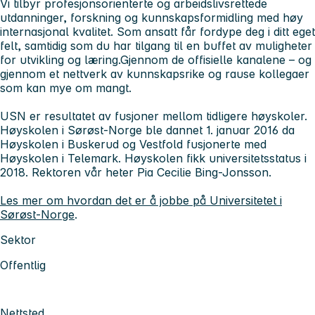
Vi tilbyr profesjonsorienterte og arbeidslivsrettede
utdanninger, forskning og kunnskapsformidling med høy
internasjonal kvalitet. Som ansatt får fordype deg i ditt eget
felt, samtidig som du har tilgang til en buffet av muligheter
for utvikling og læring.Gjennom de offisielle kanalene – og
gjennom et nettverk av kunnskapsrike og rause kollegaer
som kan mye om mangt.
USN er resultatet av fusjoner mellom tidligere høyskoler.
Høyskolen i Sørøst-Norge ble dannet 1. januar 2016 da
Høyskolen i Buskerud og Vestfold fusjonerte med
Høyskolen i Telemark. Høyskolen fikk universitetsstatus i
2018. Rektoren vår heter Pia Cecilie Bing-Jonsson.
Les mer om hvordan det er å jobbe på Universitetet i
Sørøst-Norge
.
Sektor
Offentlig
Nettsted