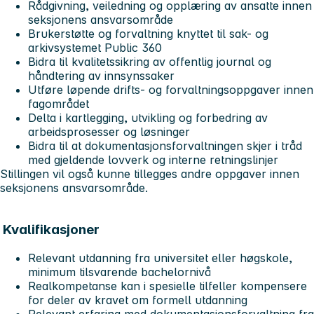
Rådgivning, veiledning og opplæring av ansatte innen
seksjonens ansvarsområde
Brukerstøtte og forvaltning knyttet til sak- og
arkivsystemet Public 360
Bidra til kvalitetssikring av offentlig journal og
håndtering av innsynssaker
Utføre løpende drifts- og forvaltningsoppgaver innen
fagområdet
Delta i kartlegging, utvikling og forbedring av
arbeidsprosesser og løsninger
Bidra til at dokumentasjonsforvaltningen skjer i tråd
med gjeldende lovverk og interne retningslinjer
Stillingen vil også kunne tillegges andre oppgaver innen
seksjonens ansvarsområde.
Kvalifikasjoner
Relevant utdanning fra universitet eller høgskole,
minimum tilsvarende bachelornivå
Realkompetanse kan i spesielle tilfeller kompensere
for deler av kravet om formell utdanning