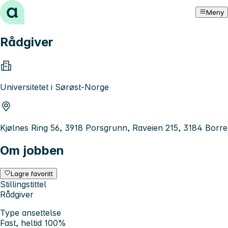
Hopp til innhold
Meny
Rådgiver
Universitetet i Sørøst-Norge
Kjølnes Ring 56, 3918 Porsgrunn, Raveien 215, 3184 Borre
Om jobben
Lagre favoritt
Stillingstittel
Rådgiver
Type ansettelse
Fast, heltid 100%