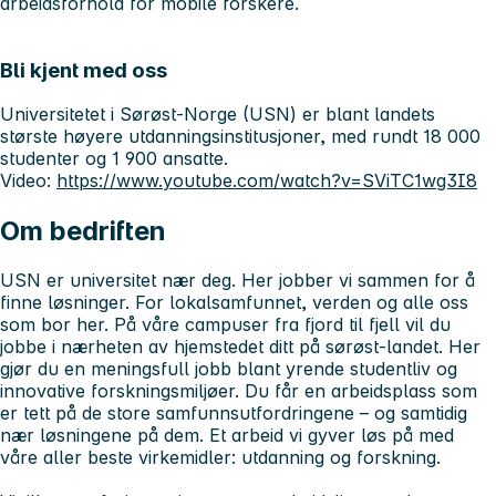
arbeidsforhold for mobile forskere.
Bli kjent med oss
Universitetet i Sørøst-Norge (USN) er blant landets
største høyere utdanningsinstitusjoner, med rundt 18 000
studenter og 1 900 ansatte.
Video:
https://www.youtube.com/watch?v=SViTC1wg3I8
Om bedriften
USN er universitet nær deg. Her jobber vi sammen for å
finne løsninger. For lokalsamfunnet, verden og alle oss
som bor her. På våre campuser fra fjord til fjell vil du
jobbe i nærheten av hjemstedet ditt på sørøst-landet. Her
gjør du en meningsfull jobb blant yrende studentliv og
innovative forskningsmiljøer. Du får en arbeidsplass som
er tett på de store samfunnsutfordringene – og samtidig
nær løsningene på dem. Et arbeid vi gyver løs på med
våre aller beste virkemidler: utdanning og forskning.