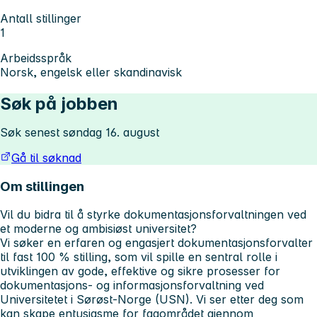
Antall stillinger
1
Arbeidsspråk
Norsk, engelsk eller skandinavisk
Søk på jobben
Søk senest søndag 16. august
Gå til søknad
Om stillingen
Vil du bidra til å styrke dokumentasjonsforvaltningen ved
et moderne og ambisiøst universitet?
Vi søker en erfaren og engasjert dokumentasjonsforvalter
til fast 100 % stilling, som vil spille en sentral rolle i
utviklingen av gode, effektive og sikre prosesser for
dokumentasjons- og informasjonsforvaltning ved
Universitetet i Sørøst-Norge (USN). Vi ser etter deg som
kan skape entusiasme for fagområdet gjennom