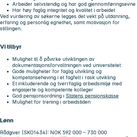
Arbeider selvstendig og har god gjennomføringsevne
Har høy faglig integritet og kvalitet i arbeidet
Ved vurdering av søkerne legges det vekt på utdanning,
erfaring og personlig egnethet, samt motivasjon for
stillingen.
Vi tilbyr
Mulighet til å påvirke utviklingen av
dokumentasjonsforvaltningen ved universitetet
Gode muligheter for faglig utvikling og
kompetanseheving i et fagfelt i rask utvikling
Et inkluderende og tverrfaglig arbeidsmiljø med
engasjerte og kompetente kolleger
God pensjonsordning i
Statens pensjonskasse
Mulighet for trening i arbeidstiden
Lønn
Rådgiver (SKO1434): NOK 592 000 – 730 000