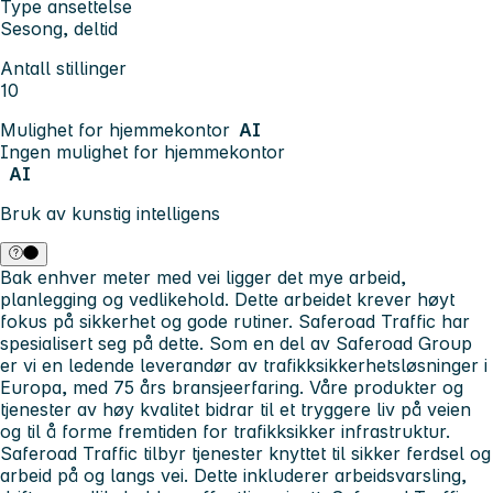
Type ansettelse
Sesong, deltid
Antall stillinger
10
Mulighet for hjemmekontor
AI
Ingen mulighet for hjemmekontor
AI
Bruk av kunstig intelligens
Bak enhver meter med vei ligger det mye arbeid,
planlegging og vedlikehold. Dette arbeidet krever høyt
fokus på sikkerhet og gode rutiner. Saferoad Traffic har
spesialisert seg på dette. Som en del av Saferoad Group
er vi en ledende leverandør av trafikksikkerhetsløsninger i
Europa, med 75 års bransjeerfaring. Våre produkter og
tjenester av høy kvalitet bidrar til et tryggere liv på veien
og til å forme fremtiden for trafikksikker infrastruktur.
Saferoad Traffic tilbyr tjenester knyttet til sikker ferdsel og
arbeid på og langs vei. Dette inkluderer arbeidsvarsling,