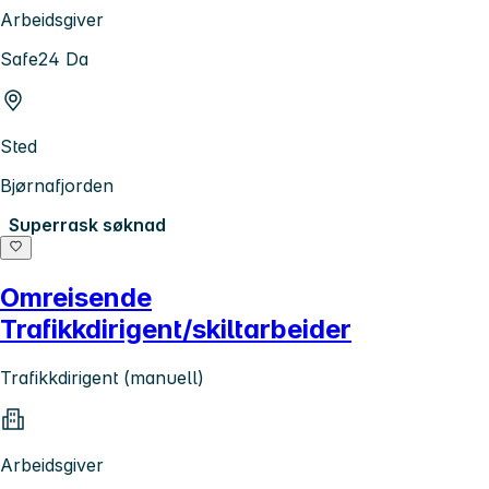
Arbeidsgiver
Safe24 Da
Sted
Bjørnafjorden
Superrask søknad
Omreisende
Trafikkdirigent/skiltarbeider
Trafikkdirigent (manuell)
Arbeidsgiver