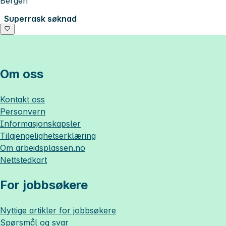
Bergen
Superrask søknad
Om oss
Kontakt oss
Personvern
Informasjonskapsler
Tilgjengelighetserklæring
Om
arbeidsplassen.no
Nettstedkart
For jobbsøkere
Nyttige artikler for jobbsøkere
Spørsmål og svar