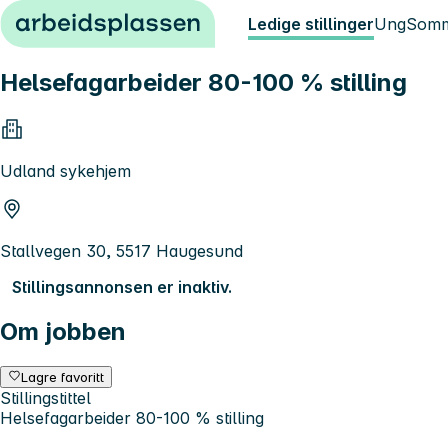
Hopp til innhold
Ledige stillinger
Ung
Somm
Helsefagarbeider 80-100 % stilling
Udland sykehjem
Stallvegen 30, 5517 Haugesund
Stillingsannonsen er inaktiv.
Om jobben
Lagre favoritt
Stillingstittel
Helsefagarbeider 80-100 % stilling