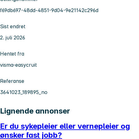
f69db697-48dd-4851-9d04-9e21142c296d
Sist endret
2. juli 2026
Hentet fra
visma-easycruit
Referanse
3641023_189895_no
Lignende annonser
Er du sykepleier eller vernepleier og
ønsker fast jobb?