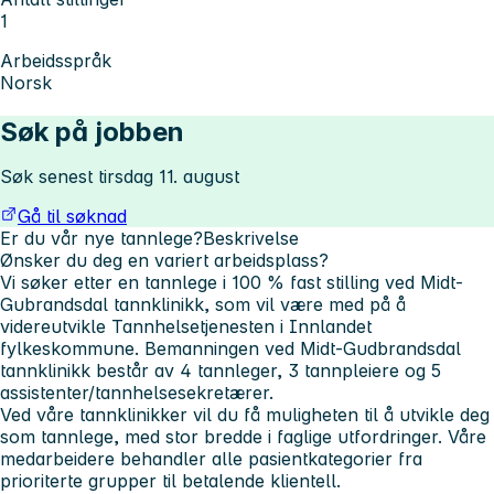
1
Arbeidsspråk
Norsk
Søk på jobben
Søk senest tirsdag 11. august
Gå til søknad
Er du vår nye tannlege?
Beskrivelse
Ønsker du deg en variert arbeidsplass?
Vi søker etter en tannlege i 100 % fast stilling ved Midt-
Gubrandsdal tannklinikk, som vil være med på å
videreutvikle Tannhelsetjenesten i Innlandet
fylkeskommune. Bemanningen ved Midt-Gudbrandsdal
tannklinikk består av 4 tannleger, 3 tannpleiere og 5
assistenter/tannhelsesekretærer.
Ved våre tannklinikker vil du få muligheten til å utvikle deg
som tannlege, med stor bredde i faglige utfordringer. Våre
medarbeidere behandler alle pasientkategorier fra
prioriterte grupper til betalende klientell.