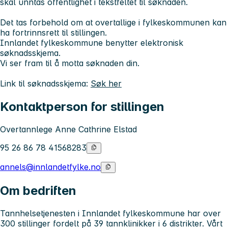
skal unntas offentlighet i tekstfeltet til søknaden.
Det tas forbehold om at overtallige i fylkeskommunen kan
ha fortrinnsrett til stillingen.
Innlandet fylkeskommune benytter elektronisk
søknadsskjema.
Vi ser fram til å motta søknaden din.
Link til søknadsskjema:
Søk her
Kontaktperson for stillingen
Overtannlege Anne Cathrine Elstad
95 26 86 78 41568283
annels@innlandetfylke.no
Om bedriften
Tannhelsetjenesten i Innlandet fylkeskommune har over
300 stillinger fordelt på 39 tannklinikker i 6 distrikter. Vårt