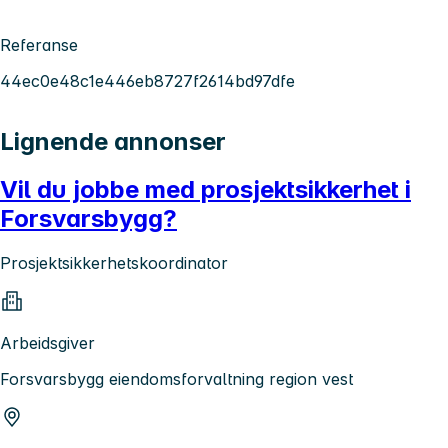
Referanse
44ec0e48c1e446eb8727f2614bd97dfe
Lignende annonser
Vil du jobbe med prosjektsikkerhet i
Forsvarsbygg?
Prosjektsikkerhetskoordinator
Arbeidsgiver
Forsvarsbygg eiendomsforvaltning region vest