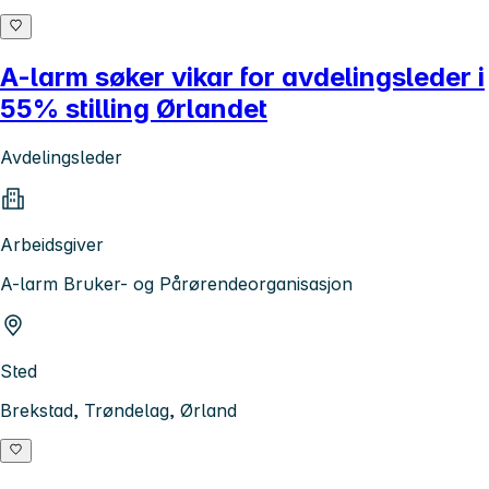
A-larm søker vikar for avdelingsleder i
55% stilling Ørlandet
Avdelingsleder
Arbeidsgiver
A-larm Bruker- og Pårørendeorganisasjon
Sted
Brekstad, Trøndelag, Ørland