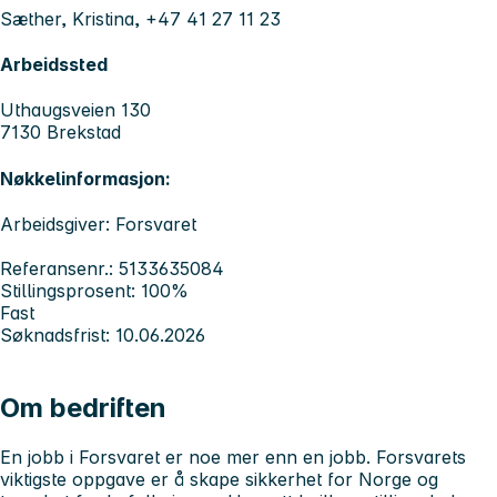
Sæther, Kristina, +47 41 27 11 23
Arbeidssted
Uthaugsveien 130
7130 Brekstad
Nøkkelinformasjon:
Arbeidsgiver: Forsvaret
Referansenr.: 5133635084
Stillingsprosent: 100%
Fast
Søknadsfrist: 10.06.2026
Om bedriften
En jobb i Forsvaret er noe mer enn en jobb. Forsvarets
viktigste oppgave er å skape sikkerhet for Norge og