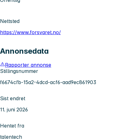
Nettsted
https://www.forsvaret.no/
Annonsedata
Rapporter annonse
Stillingsnummer
f6674cfb-15a2-4dcd-acf6-aad9ec861903
Sist endret
11. juni 2026
Hentet fra
talentech