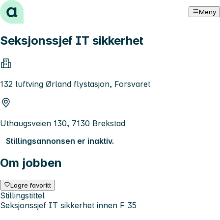
Hopp til innhold
Meny
Seksjonssjef IT sikkerhet
132 luftving Ørland flystasjon, Forsvaret
Uthaugsveien 130, 7130 Brekstad
Stillingsannonsen er inaktiv.
Om jobben
Lagre favoritt
Stillingstittel
Seksjonssjef IT sikkerhet innen F 35