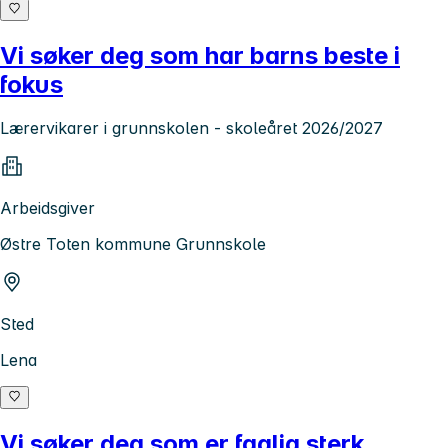
Vi søker deg som har barns beste i
fokus
Lærervikarer i grunnskolen - skoleåret 2026/2027
Arbeidsgiver
Østre Toten kommune Grunnskole
Sted
Lena
Vi søker deg som er faglig sterk,