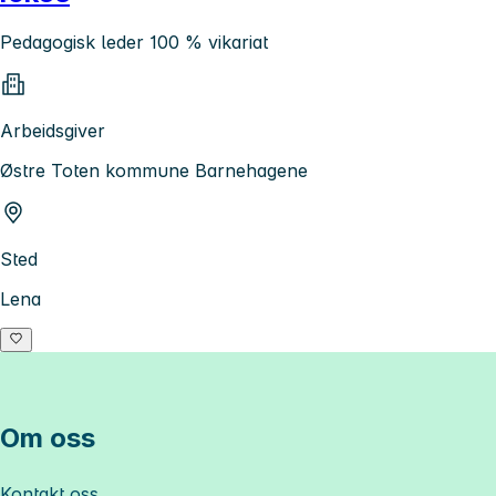
Pedagogisk leder 100 % vikariat
Arbeidsgiver
Østre Toten kommune Barnehagene
Sted
Lena
Om oss
Kontakt oss