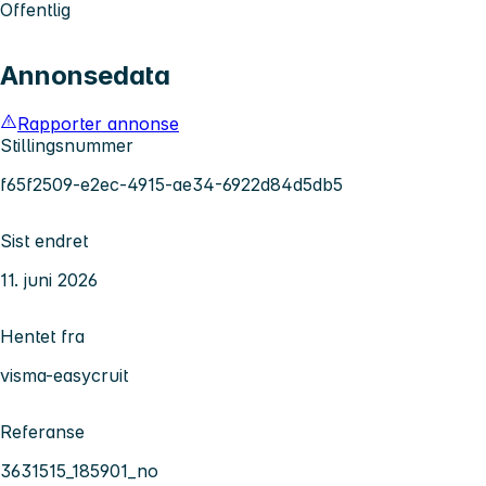
Offentlig
Annonsedata
Rapporter annonse
Stillingsnummer
f65f2509-e2ec-4915-ae34-6922d84d5db5
Sist endret
11. juni 2026
Hentet fra
visma-easycruit
Referanse
3631515_185901_no