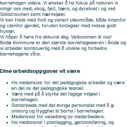
barnehagen videre. Vi ønsker å ha fokus på naturen vi
omgir oss med, skog, fjell, fjæra, og dyrelivet i og ved
Saltstraumen samt nærmiljøet.
Vi kan friste med flott og variert uteområde, både innenfor
og utenfor gjerdet, foruten kollegaer med masse godt
humør.
Vi håper å høre fra akkurat deg. Velkommen til oss!
Bodø Kommune er den største barnehageeieren i Bodø og
vi arbeider kontinuerlig med å utvikle og forbedre
barnehagene våre.
Dine arbeidsoppgaver vil være
Ha medansvar for det pedagogiske arbeidet og være
en del av det pedagogiske teamet.
Være med på å styrke det faglige miljøet i
barnehagen.
Samarbeide med det øvrige personalet med å gi
omsorg og trygghet til barna i barnehagen.
Medansvar for veiledning av medarbeidere.
Ha medansvar i planlegging, gjennomføring, og