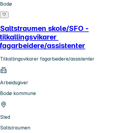
Bodø
Saltstraumen skole/SFO -
tilkallingsvikarer
fagarbeidere/assistenter
Tilkallingsvikarer fagarbeidere/assistenter
Arbeidsgiver
Bodø kommune
Sted
Saltstraumen