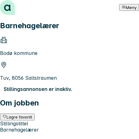
Hopp til innhold
Meny
Barnehagelærer
Bodø kommune
Tuv, 8056 Saltstraumen
Stillingsannonsen er inaktiv.
Om jobben
Lagre favoritt
Stillingstittel
Barnehagelærer