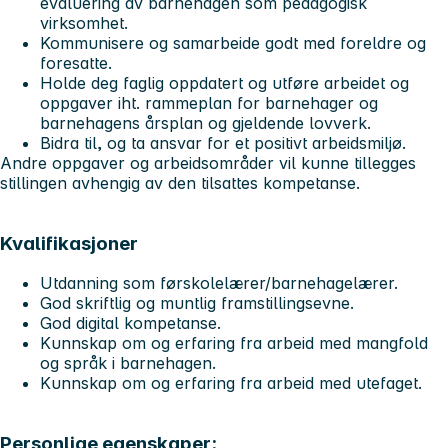
evaluering av barnehagen som pedagogisk
virksomhet.
Kommunisere og samarbeide godt med foreldre og
foresatte.
Holde deg faglig oppdatert og utføre arbeidet og
oppgaver iht. rammeplan for barnehager og
barnehagens årsplan og gjeldende lovverk.
Bidra til, og ta ansvar for et positivt arbeidsmiljø.
Andre oppgaver og arbeidsområder vil kunne tillegges
stillingen avhengig av den tilsattes kompetanse.
Kvalifikasjoner
Utdanning som førskolelærer/barnehagelærer.
God skriftlig og muntlig framstillingsevne.
God digital kompetanse.
Kunnskap om og erfaring fra arbeid med mangfold
og språk i barnehagen.
Kunnskap om og erfaring fra arbeid med utefaget.
Personlige egenskaper: