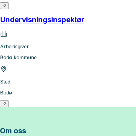
Undervisningsinspektør
Arbeidsgiver
Bodø kommune
Sted
Bodø
Om oss