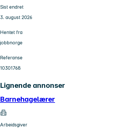
Sist endret
3. august 2026
Hentet fra
jobbnorge
Referanse
10301768
Lignende annonser
Barnehagelærer
Arbeidsgiver