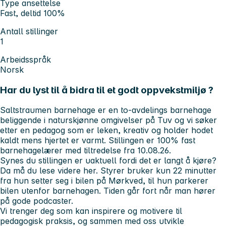
Type ansettelse
Fast, deltid 100%
Antall stillinger
1
Arbeidsspråk
Norsk
Har du lyst til å bidra til et godt oppvekstmiljø ?
Saltstraumen barnehage er en to-avdelings barnehage
beliggende i naturskjønne omgivelser på Tuv og vi søker
etter en pedagog som er leken, kreativ og holder hodet
kaldt mens hjertet er varmt. Stillingen er 100% fast
barnehagelærer med tiltredelse fra 10.08.26.
Synes du stillingen er uaktuell fordi det er langt å kjøre?
Da må du lese videre her. Styrer bruker kun 22 minutter
fra hun setter seg i bilen på Mørkved, til hun parkerer
bilen utenfor barnehagen. Tiden går fort når man hører
på gode podcaster.
Vi trenger deg som kan inspirere og motivere til
pedagogisk praksis, og sammen med oss utvikle