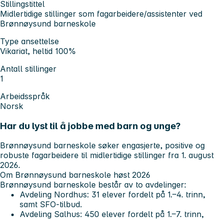
Stillingstittel
Midlertidige stillinger som fagarbeidere/assistenter ved
Brønnøysund barneskole
Type ansettelse
Vikariat, heltid 100%
Antall stillinger
1
Arbeidsspråk
Norsk
Har du lyst til å jobbe med barn og unge?
Brønnøysund barneskole søker engasjerte, positive og
robuste fagarbeidere til midlertidige stillinger fra 1. august
2026.
Om Brønnøysund barneskole høst 2026
Brønnøysund barneskole består av to avdelinger:
Avdeling Nordhus
: 31 elever fordelt på 1.–4. trinn,
samt SFO-tilbud.
Avdeling Salhus
: 450 elever fordelt på 1.–7. trinn,