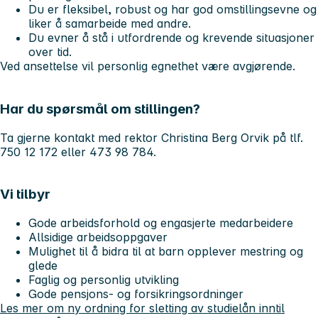
Du er fleksibel, robust og har god omstillingsevne og
liker å samarbeide med andre.
Du evner å stå i utfordrende og krevende situasjoner
over tid.
Ved ansettelse vil personlig egnethet være avgjørende.
Har du spørsmål om stillingen?
Ta gjerne kontakt med rektor Christina Berg Orvik på tlf.
750 12 172 eller 473 98 784.
Vi tilbyr
Gode arbeidsforhold og engasjerte medarbeidere
Allsidige arbeidsoppgaver
Mulighet til å bidra til at barn opplever mestring og
glede
Faglig og personlig utvikling
Gode pensjons- og forsikringsordninger
Les mer om ny ordning for sletting av studielån inntil