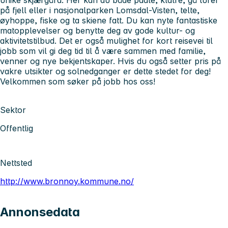
unike skjærgård. Her kan du både padle, klatre, gå turer
på fjell eller i nasjonalparken Lomsdal-Visten, telte,
øyhoppe, fiske og ta skiene fatt. Du kan nyte fantastiske
matopplevelser og benytte deg av gode kultur- og
aktivitetstilbud. Det er også mulighet for kort reisevei til
jobb som vil gi deg tid til å være sammen med familie,
venner og nye bekjentskaper. Hvis du også setter pris på
vakre utsikter og solnedganger er dette stedet for deg!
Velkommen som søker på jobb hos oss!
Sektor
Offentlig
Nettsted
http://www.bronnoy.kommune.no/
Annonsedata