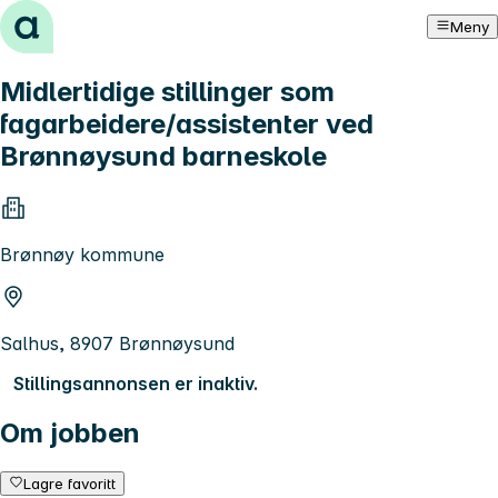
Hopp til innhold
Meny
Midlertidige stillinger som
fagarbeidere/assistenter ved
Brønnøysund barneskole
Brønnøy kommune
Salhus, 8907 Brønnøysund
Stillingsannonsen er inaktiv.
Om jobben
Lagre favoritt