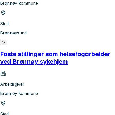
Brønnøy kommune
Sted
Brønnøysund
Faste stillinger som helsefagarbeider
ved Brønnøy sykehjem
Arbeidsgiver
Brønnøy kommune
Sted