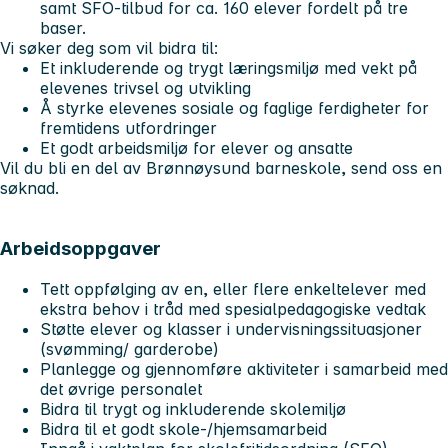
samt SFO-tilbud for ca. 160 elever fordelt på tre
baser.
Vi søker deg som vil bidra til:
Et inkluderende og trygt læringsmiljø med vekt på
elevenes trivsel og utvikling
Å styrke elevenes sosiale og faglige ferdigheter for
fremtidens utfordringer
Et godt arbeidsmiljø for elever og ansatte
Vil du bli en del av Brønnøysund barneskole, send oss en
søknad.
Arbeidsoppgaver
Tett oppfølging av en, eller flere enkeltelever med
ekstra behov i tråd med spesialpedagogiske vedtak
Støtte elever og klasser i undervisningssituasjoner
(svømming/ garderobe)
Planlegge og gjennomføre aktiviteter i samarbeid med
det øvrige personalet
Bidra til trygt og inkluderende skolemiljø
Bidra til et godt skole-/hjemsamarbeid