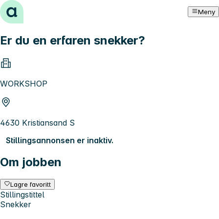
Hopp til innhold
Meny
Er du en erfaren snekker?
WORKSHOP
4630 Kristiansand S
Stillingsannonsen er inaktiv.
Om jobben
Lagre favoritt
Stillingstittel
Snekker