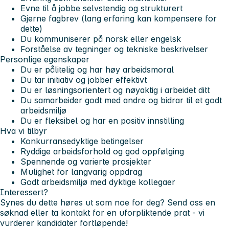
Evne til å jobbe selvstendig og strukturert
Gjerne fagbrev (lang erfaring kan kompensere for
dette)
Du kommuniserer på norsk eller engelsk
Forståelse av tegninger og tekniske beskrivelser
Personlige egenskaper
Du er pålitelig og har høy arbeidsmoral
Du tar initiativ og jobber effektivt
Du er løsningsorientert og nøyaktig i arbeidet ditt
Du samarbeider godt med andre og bidrar til et godt
arbeidsmiljø
Du er fleksibel og har en positiv innstilling
Hva vi tilbyr
Konkurransedyktige betingelser
Ryddige arbeidsforhold og god oppfølging
Spennende og varierte prosjekter
Mulighet for langvarig oppdrag
Godt arbeidsmiljø med dyktige kollegaer
Interessert?
Synes du dette høres ut som noe for deg? Send oss en
søknad eller ta kontakt for en uforpliktende prat - vi
vurderer kandidater fortløpende!