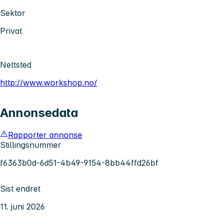
Sektor
Privat
Nettsted
http://www.workshop.no/
Annonsedata
Rapporter annonse
Stillingsnummer
f6363b0d-6d51-4b49-9154-8bb44ffd26bf
Sist endret
11. juni 2026