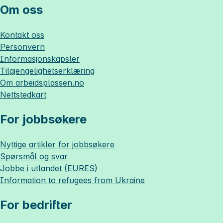
Om oss
Kontakt oss
Personvern
Informasjonskapsler
Tilgjengelighetserklæring
Om
arbeidsplassen.no
Nettstedkart
For jobbsøkere
Nyttige artikler for jobbsøkere
Spørsmål og svar
Jobbe i utlandet (EURES)
Information to refugees from Ukraine
For bedrifter