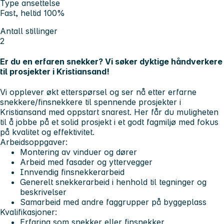
Type ansettelse
Fast, heltid 100%
Antall stillinger
2
Er du en erfaren snekker? Vi søker dyktige håndverkere
til prosjekter i Kristiansand!
Vi opplever økt etterspørsel og ser nå etter erfarne
snekkere/finsnekkere til spennende prosjekter i
Kristiansand med oppstart snarest. Her får du muligheten
til å jobbe på et solid prosjekt i et godt fagmiljø med fokus
på kvalitet og effektivitet.
Arbeidsoppgaver:
Montering av vinduer og dører
Arbeid med fasader og yttervegger
Innvendig finsnekkerarbeid
Generelt snekkerarbeid i henhold til tegninger og
beskrivelser
Samarbeid med andre faggrupper på byggeplass
Kvalifikasjoner:
Erfaring som snekker eller finsnekker