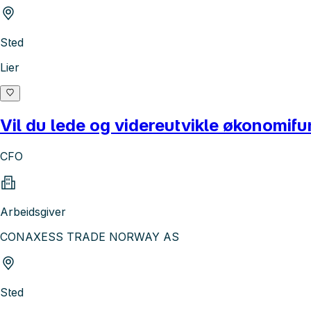
Sted
Lier
Vil du lede og videreutvikle økonomif
CFO
Arbeidsgiver
CONAXESS TRADE NORWAY AS
Sted