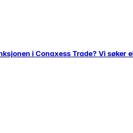
unksjonen i Conaxess Trade? Vi søker e