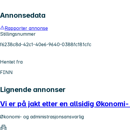
Annonsedata
Rapporter annonse
Stillingsnummer
f6238c8d-42c1-40e6-9640-0388fc181cfc
Hentet fra
FINN
Lignende annonser
Vi er på jakt etter en allsidig Økonom
Økonomi- og administrasjonsansvarlig