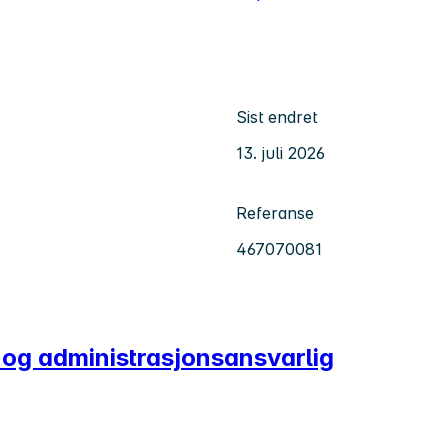
Sist endret
13. juli 2026
Referanse
467070081
i- og administrasjonsansvarlig