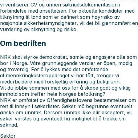
vi verifiserer CV og annen søknadsdokumentasjon i
forbindelse med ansettelsen. For aktuelle kandidater med
tilknytning til land som er definert som høyrisiko av
nasjonale sikkerhetsmyndigheter, vil det bli gjennomført en
vurdering av tilknytning og risiko.
Om bedriften
NRK skal styrke demokratiet, samle og engasjere alle som
bor i Norge. Våre grunnleggende verdier er åpen, modig
og troverdig. For å lykkes med det omfattende
allmennkringkasteroppdraget vi har fått, trenger vi
medarbeidere med forskjellig erfaring og bakgrunn.
Vil du jobbe sammen med oss for å skape godt og viktig
innhold som treffer hele Norges befolkning?
NRK er omfattet av Offentlighetslovens bestemmelser om
rett til innsyn i søkerlister. Søker må begrunne eventuelt
ønske om unntak. Dersom unntak ikke blir akseptert, vil
søker varsles og eventuelt ha mulighet til å trekke sin
søknad.
Sektor