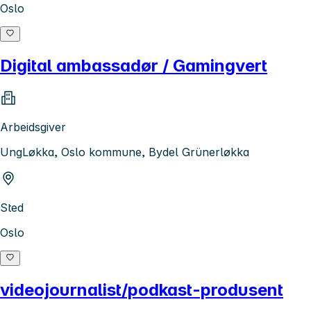
Oslo
Digital ambassadør / Gamingvert
Arbeidsgiver
UngLøkka, Oslo kommune, Bydel Grünerløkka
Sted
Oslo
videojournalist/podkast-produsent