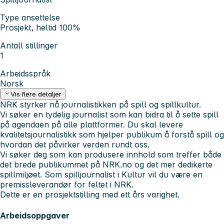
Type ansettelse
Prosjekt, heltid 100%
Antall stillinger
1
Arbeidsspråk
Norsk
Vis flere detaljer
NRK styrker nå journalistikken på spill og spillkultur.
Vi søker en tydelig journalist som kan bidra til å sette spill
på agendaen på alle plattformer. Du skal levere
kvalitetsjournalistikk som hjelper publikum å forstå spill og
hvordan det påvirker verden rundt oss.
Vi søker deg som kan produsere innhold som treffer både
det brede publikummet på NRK.no og det mer dedikerte
spillmiljøet. Som spilljournalist i Kultur vil du være en
premissleverandør for feltet i NRK.
Dette er en prosjektstilling med ett års varighet.
Arbeidsoppgaver