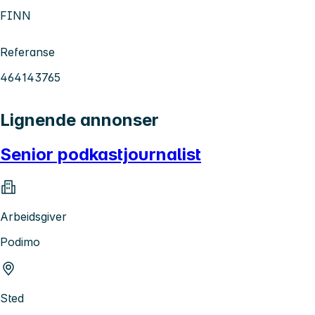
FINN
Referanse
464143765
Lignende annonser
Senior podkastjournalist
Arbeidsgiver
Podimo
Sted