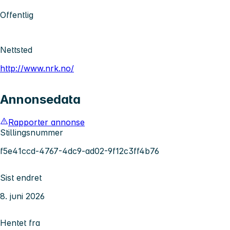
Offentlig
Nettsted
http://www.nrk.no/
Annonsedata
Rapporter annonse
Stillingsnummer
f5e41ccd-4767-4dc9-ad02-9f12c3ff4b76
Sist endret
8. juni 2026
Hentet fra