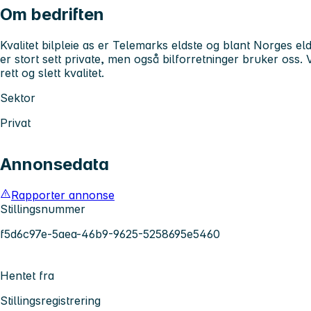
Om bedriften
Kvalitet bilpleie as er Telemarks eldste og blant Norges el
er stort sett private, men også bilforretninger bruker oss. V
rett og slett kvalitet.
Sektor
Privat
Annonsedata
Rapporter annonse
Stillingsnummer
f5d6c97e-5aea-46b9-9625-5258695e5460
Hentet fra
Stillingsregistrering