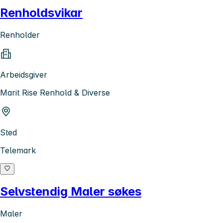
Renholdsvikar
Renholder
Arbeidsgiver
Marit Rise Renhold & Diverse
Sted
Telemark
Selvstendig Maler søkes
Maler