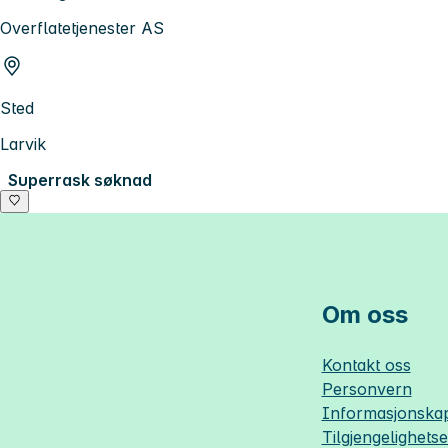
Overflatetjenester AS
Sted
Larvik
Superrask søknad
Om oss
Kontakt oss
Personvern
Informasjonskap
Tilgjengelighets