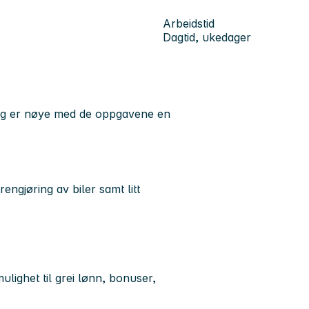
Arbeidstid
Dagtid, ukedager
k og er nøye med de oppgavene en
ngjøring av biler samt litt
mulighet til grei lønn, bonuser,