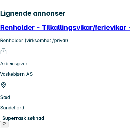
Lignende annonser
Renholder - Tilkallingsvikar/ferievikar
Renholder (virksomhet /privat)
Arbeidsgiver
Vaskebjørn AS
Sted
Sandefjord
Superrask søknad