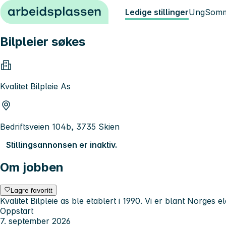
Hopp til innhold
Ledige stillinger
Ung
Somm
Bilpleier søkes
Kvalitet Bilpleie As
Bedriftsveien 104b, 3735 Skien
Stillingsannonsen er inaktiv.
Om jobben
Lagre favoritt
Kvalitet Bilpleie as ble etablert i 1990. Vi er blant Norges el
Oppstart
7. september 2026