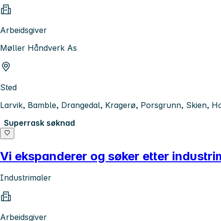
Arbeidsgiver
Møller Håndverk As
Sted
Larvik, Bamble, Drangedal, Kragerø, Porsgrunn, Skien, Ho
Superrask søknad
Vi ekspanderer og søker etter industri
Industrimaler
Arbeidsgiver