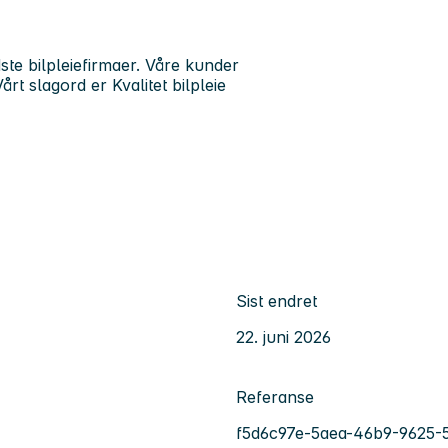
dste bilpleiefirmaer. Våre kunder
årt slagord er Kvalitet bilpleie
Sist endret
22. juni 2026
Referanse
f5d6c97e-5aea-46b9-9625-