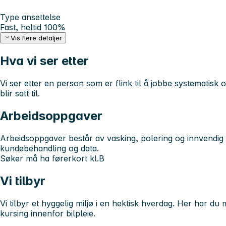
Type ansettelse
Fast, heltid 100%
Vis flere detaljer
Hva vi ser etter
Vi ser etter en person som er flink til å jobbe systematis
blir satt til.
Arbeidsoppgaver
Arbeidsoppgaver består av vasking, polering og innvendig re
kundebehandling og data.
Søker må ha førerkort kl.B
Vi tilbyr
Vi tilbyr et hyggelig miljø i en hektisk hverdag. Her har du 
kursing innenfor bilpleie.