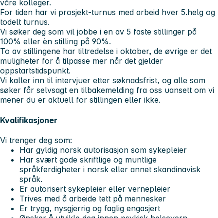
våre kolleger.
For tiden har vi prosjekt-turnus med arbeid hver 5.helg og
todelt turnus.
Vi søker deg som vil jobbe i en av 5 faste stillinger på
100% eller èn stilling på 90%.
To av stillingene har tiltredelse i oktober, de øvrige er det
muligheter for å tilpasse mer når det gjelder
oppstartstidspunkt.
Vi kaller inn til intervjuer etter søknadsfrist, og alle som
søker får selvsagt en tilbakemelding fra oss uansett om vi
mener du er aktuell for stillingen eller ikke.
Kvalifikasjoner
Vi trenger deg som:
Har gyldig norsk autorisasjon som sykepleier
Har svært gode skriftlige og muntlige
språkferdigheter i norsk eller annet skandinavisk
språk.
Er autorisert sykepleier eller vernepleier
Trives med å arbeide tett på mennesker
Er trygg, nysgjerrig og faglig engasjert