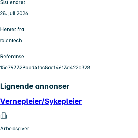
Sist endret
28. juli 2026
Hentet fra
talentech
Referanse
15e793329bbd4fac8ae14613d422c328
Lignende annonser
Vernepleier/Sykepleier
Arbeidsgiver