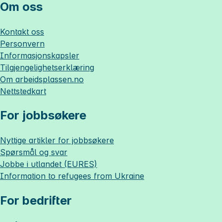
Om oss
Kontakt oss
Personvern
Informasjonskapsler
Tilgjengelighetserklæring
Om
arbeidsplassen.no
Nettstedkart
For jobbsøkere
Nyttige artikler for jobbsøkere
Spørsmål og svar
Jobbe i utlandet (EURES)
Information to refugees from Ukraine
For bedrifter