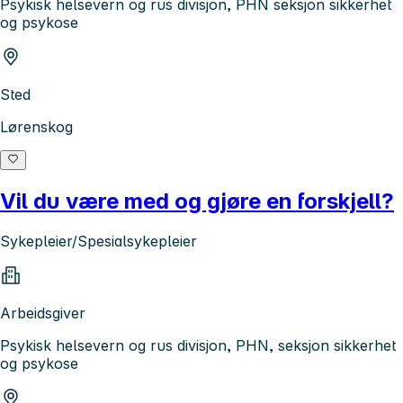
Psykisk helsevern og rus divisjon, PHN seksjon sikkerhet
og psykose
Sted
Lørenskog
Vil du være med og gjøre en forskjell?
Sykepleier/Spesialsykepleier
Arbeidsgiver
Psykisk helsevern og rus divisjon, PHN, seksjon sikkerhet
og psykose