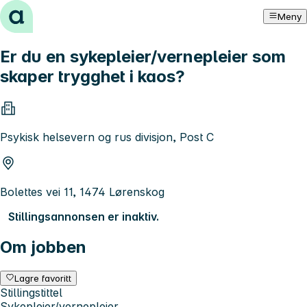
Hopp til innhold
Meny
Er du en sykepleier/vernepleier som
skaper trygghet i kaos?
Psykisk helsevern og rus divisjon, Post C
Bolettes vei 11, 1474 Lørenskog
Stillingsannonsen er inaktiv.
Om jobben
Lagre favoritt
Stillingstittel
Sykepleier/vernepleier