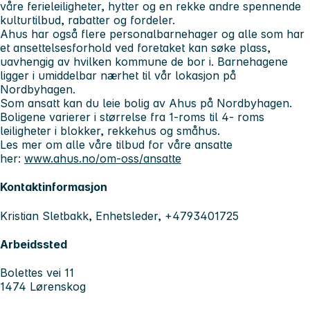
våre ferieleiligheter, hytter og en rekke andre spennende
kulturtilbud, rabatter og fordeler.
Ahus har også flere personalbarnehager og alle som har
et ansettelsesforhold ved foretaket kan søke plass,
uavhengig av hvilken kommune de bor i. Barnehagene
ligger i umiddelbar nærhet til vår lokasjon på
Nordbyhagen.
Som ansatt kan du leie bolig av Ahus på Nordbyhagen.
Boligene varierer i størrelse fra 1-roms til 4- roms
leiligheter i blokker, rekkehus og småhus.
Les mer om alle våre tilbud for våre ansatte
her:
www.ahus.no/om-oss/ansatte
Kontaktinformasjon
Kristian Sletbakk, Enhetsleder, +4793401725
Arbeidssted
Bolettes vei 11
1474 Lørenskog