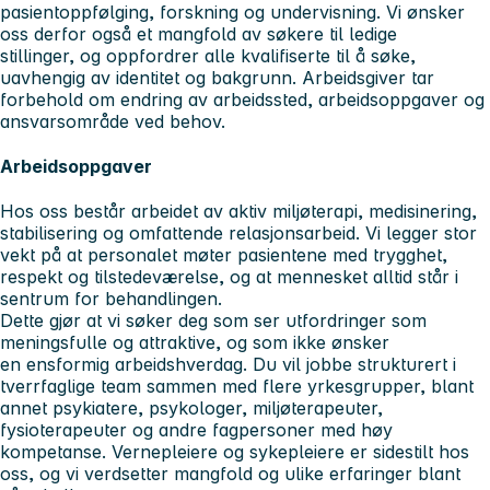
pasientoppfølging, forskning og undervisning. Vi ønsker
oss derfor også et mangfold av søkere til ledige
stillinger, og oppfordrer alle kvalifiserte til å søke,
uavhengig av identitet og bakgrunn. Arbeidsgiver tar
forbehold om endring av arbeidssted, arbeidsoppgaver og
ansvarsområde ved behov.
Arbeidsoppgaver
Hos oss består arbeidet av aktiv miljøterapi, medisinering,
stabilisering og omfattende relasjonsarbeid. Vi legger stor
vekt på at personalet møter pasientene med trygghet,
respekt og tilstedeværelse, og at mennesket alltid står i
sentrum for behandlingen.
Dette gjør at vi søker deg som ser utfordringer som
meningsfulle og attraktive, og som ikke ønsker
en ensformig arbeidshverdag. Du vil jobbe strukturert i
tverrfaglige team sammen med flere yrkesgrupper, blant
annet psykiatere, psykologer, miljøterapeuter,
fysioterapeuter og andre fagpersoner med høy
kompetanse. Vernepleiere og sykepleiere er sidestilt hos
oss, og vi verdsetter mangfold og ulike erfaringer blant