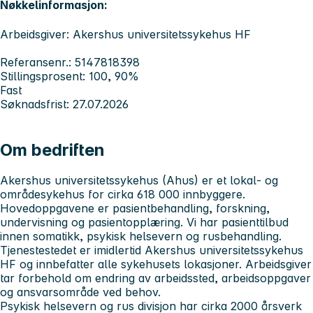
Nøkkelinformasjon:
Arbeidsgiver: Akershus universitetssykehus HF
Referansenr.: 5147818398
Stillingsprosent: 100, 90%
Fast
Søknadsfrist: 27.07.2026
Om bedriften
Akershus universitetssykehus
(Ahus) er et lokal- og
områdesykehus for cirka 618 000 innbyggere.
Hovedoppgavene er pasientbehandling, forskning,
undervisning og pasientopplæring. Vi har pasienttilbud
innen somatikk, psykisk helsevern og rusbehandling.
Tjenestestedet er imidlertid Akershus universitetssykehus
HF og innbefatter alle sykehusets lokasjoner. Arbeidsgiver
tar forbehold om endring av arbeidssted, arbeidsoppgaver
og ansvarsområde ved behov.
Psykisk helsevern og rus divisjon
har cirka 2000 årsverk