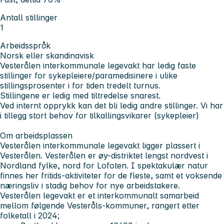
Antall stillinger
1
Arbeidsspråk
Norsk eller skandinavisk
Vesterålen interkommunale legevakt har ledig faste
stillinger for sykepleiere/paramedisinere i ulike
stillingsprosenter i for tiden tredelt turnus.
Stillingene er ledig med tiltredelse snarest.
Ved internt opprykk kan det bli ledig andre stillinger. Vi har
i tillegg stort behov for tilkallingsvikarer (sykepleier)
Om arbeidsplassen
Vesterålen interkommunale legevakt ligger plassert i
Vesterålen. Vesterålen er øy-distriktet lengst nordvest i
Nordland fylke, nord for Lofoten. I spektakulær natur
finnes her fritids-aktiviteter for de fleste, samt et voksende
næringsliv i stadig behov for nye arbeidstakere.
Vesterålen legevakt er et interkommunalt samarbeid
mellom følgende Vesteråls-kommuner, rangert etter
folketall i 2024;