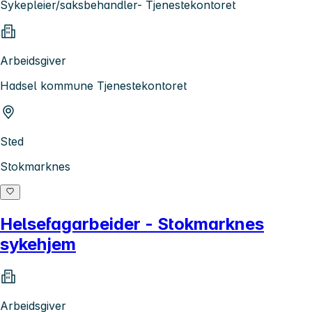
Sykepleier/saksbehandler- Tjenestekontoret
Arbeidsgiver
Hadsel kommune Tjenestekontoret
Sted
Stokmarknes
Helsefagarbeider - Stokmarknes
sykehjem
Arbeidsgiver