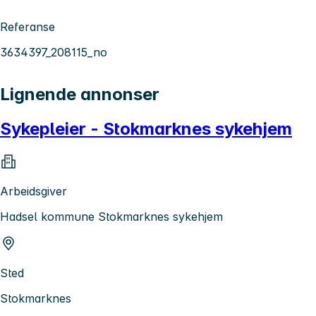
Referanse
3634397_208115_no
Lignende annonser
Sykepleier - Stokmarknes sykehjem
Arbeidsgiver
Hadsel kommune Stokmarknes sykehjem
Sted
Stokmarknes