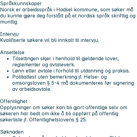
Språkkunnskaper
Norsk er arbeidsspråk i Hadsel kommune, som søker må
du kunne gjøre deg forstått på et nordisk språk skriftlig og
muntlig
Intervju
Kvalifiserte søkere vil bli innkalt til intervju.
Ansettelse
Tilsettingen skjer i henhold til gjeldende lover,
reglementer og avtaleverk.
Lønn etter avtale i forhold til utdanning og praksis.
Politiattest uten bemerkning jf. Helse- og
omsorgsloven § 5-4 må dokumenteres før signering
av arbeidsavtale.
Offentlighet
Opplysninger om søker kan bli gjort offentlige selv om
søkeren har bedt om ikke å bli oppført på offentlig
søkerliste jf. Offentlighetslovens § 25.
Søknaden