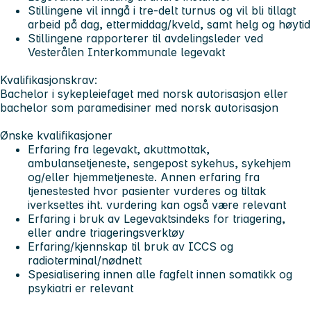
Stillingene vil inngå i tre-delt turnus og vil bli tillagt
arbeid på dag, ettermiddag/kveld, samt helg og høytid
Stillingene rapporterer til avdelingsleder ved
Vesterålen Interkommunale legevakt
Kvalifikasjonskrav:
Bachelor i sykepleiefaget med norsk autorisasjon eller
bachelor som paramedisiner med norsk autorisasjon
Ønske kvalifikasjoner
Erfaring fra legevakt, akuttmottak,
ambulansetjeneste, sengepost sykehus, sykehjem
og/eller hjemmetjeneste. Annen erfaring fra
tjenestested hvor pasienter vurderes og tiltak
iverksettes iht. vurdering kan også være relevant
Erfaring i bruk av Legevaktsindeks for triagering,
eller andre triageringsverktøy
Erfaring/kjennskap til bruk av ICCS og
radioterminal/nødnett
Spesialisering innen alle fagfelt innen somatikk og
psykiatri er relevant