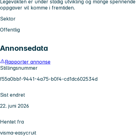
Legevakten er under stadig utvikling og mange spennende
oppgaver vil komme i fremtiden.
Sektor
Offentlig
Annonsedata
Rapporter annonse
Stillingsnummer
f55a0bbf-9441-4a75-b0f4-cd1dc602534d
Sist endret
22. juni 2026
Hentet fra
visma-easycruit