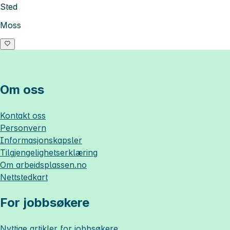
Sted
Moss
Om oss
Kontakt oss
Personvern
Informasjonskapsler
Tilgjengelighetserklæring
Om
arbeidsplassen.no
Nettstedkart
For jobbsøkere
Nyttige artikler for jobbsøkere