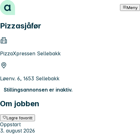
Hopp til innhold
Meny
Pizzasjåfør
PizzaXpressen Sellebakk
Løenv. 6, 1653 Sellebakk
Stillingsannonsen er inaktiv.
Om jobben
Lagre favoritt
Oppstart
3. august 2026