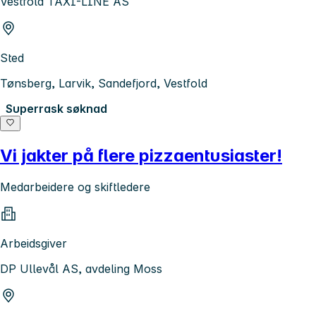
Vestfold TAXI-LINE AS
Sted
Tønsberg, Larvik, Sandefjord, Vestfold
Superrask søknad
Vi jakter på flere pizzaentusiaster!
Medarbeidere og skiftledere
Arbeidsgiver
DP Ullevål AS, avdeling Moss