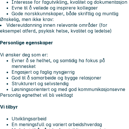
Interesse for fagutvikling, kvalitet og dokumentasjon
Evne til å veilede og inspirere kollegaer
Gode norskkunnskaper, både skriftlig og muntlig
Ønskelig, men ikke krav:
Videreutdanning innen relevante områder (for
eksempel atferd, psykisk helse, kvalitet og ledelse)
Personlige egenskaper
Vi ønsker deg som er:
Evner å se helhet, og samtidig ha fokus på
mennesket
Engasjert og faglig nysgjerrig
God til å samarbeide og bygge relasjoner
Strukturert og selvstendig
Løsningsorientert og med god kommunikasjonsevne
Personlig egnethet vil bli vektlagt
Vi tilbyr
Utviklingsarbeid
En meningsfull og variert arbeidshverdag