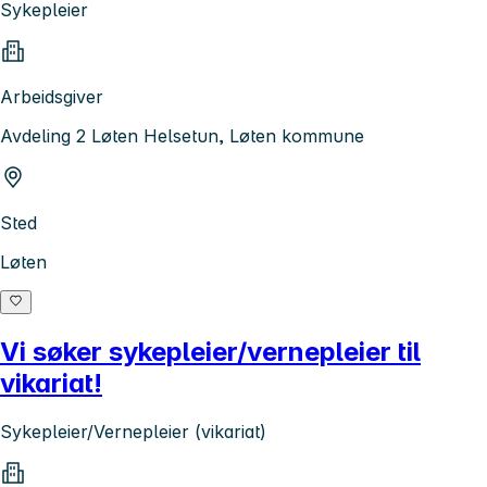
Sykepleier
Arbeidsgiver
Avdeling 2 Løten Helsetun, Løten kommune
Sted
Løten
Vi søker sykepleier/vernepleier til
vikariat!
Sykepleier/Vernepleier (vikariat)