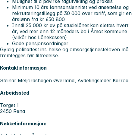
Mulighet til å påvirke fagutvikling og praksis
Minimum 10 års lønnsansiennitet ved ansettelse og
rekrutteringstillegg på 30 000 over tariff, som gir en
årslønn fra kr 650 800
Inntil 25 000 kr av på studielånet kan slettes hvert
år, ved mer enn 12 måneders bo i Åmot kommune
(vilkår hos Lånekassen)
Gode pensjonsordninger
Gyldig politiattest iht. helse og omsorgstjenesteloven må
fremlegges før tiltredelse.
Kontaktinformasjon
Steinar Meljordshagen Øverland, Avdelingsleder Karroa
Arbeidssted
Torget 1
2450 Rena
Nøkkelinformasjon: