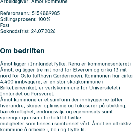
Arbeidsgiver: Åmot kommune
Referansenr.: 5154889985
Stillingsprosent: 100%
Fast
Søknadsfrist: 24.07.2026
Om bedriften
Åmot ligger i Innlandet fylke. Rena er kommunesenteret i
Åmot, og ligger tre mil nord for Elverum og cirka 13 mil
nord for Oslo lufthavn Gardermoen. Kommunen har cirka
4.400 innbyggere, er en stor skogkommune i
Birkebeinerriket, er vertskommune for Universitetet i
Innlandet og Forsvaret.
Åmot kommune er et samfunn der innbyggerne løfter
hverandre, skaper optimisme og fokuserer på utvikling,
bærekraftighet, endringsvilje og egeninnsats samt
sprenger grenser i forhold til hvilke
muligheter som finnes i samfunnet vårt. Åmot en attraktiv
kommune å arbeide i, bo i og flytte til.