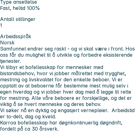
Type ansettelse
Fast, heltid 100%
Antall stillinger
1
Arbeidsspråk
Norsk
Samfunnet endrer seg raskt - og vi skal være i front. Hos
oss får du mulighet til å utvikle og forbedre eksisterende
tjenester.
Vi tilbyr et bofellesskap for mennesker med
bistandsbehov, hvor vi jobber målrettet med trygghet,
mestring og livskvalitet for den enkelte beboer. Vi er
opptatt av at beboerne får bestemme mest mulig selv i
egen hverdag og vi jobber hver dag med å legge til rette
for mestring. Alle våre beboere er forskjellige, og det er
viktig å se hvert menneske og deres behov.
Vi søker nå en dyktig og engasjert vernepleier. Arbeidstid
er to-delt, dag og kveld.
Karroa bofellesskap har døgnkontinuerlig døgndrift,
fordelt på ca 30 årsverk.