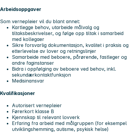
Arbeidsoppgaver
Som vernepleier vil du blant annet:
Kartlegge behov, utarbeide målvalg og
tiltaksbeskrivelser, og følge opp tiltak i samarbeid
med kollegaer
Sikre forsvarlig dokumentasjon, kvalitet i praksis og
etterlevelse av lover og retningslinjer
Samarbeide med beboere, pårørende, fastleger og
andre faginstanser
Bidra i oppfølging av beboere ved behov, inkl.
sekundærkontaktfunksjon
Medisinansvar
Kvalifikasjoner
Autorisert vernepleier
Førerkort klasse B
Kjennskap til relevant lovverk
Erfaring fra arbeid med målgruppen (for eksempel
utviklingshemming, autisme, psykisk helse)