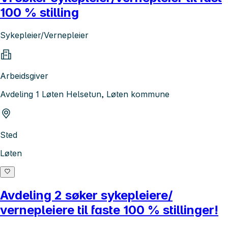
100 % stilling
Sykepleier/Vernepleier
Arbeidsgiver
Avdeling 1 Løten Helsetun, Løten kommune
Sted
Løten
Avdeling 2 søker sykepleiere/
vernepleiere til faste 100 % stillinger!