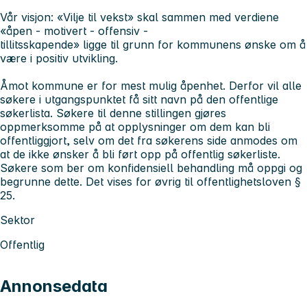
Vår visjon: «Vilje til vekst» skal sammen med verdiene
«åpen - motivert - offensiv -
tillitsskapende» ligge til grunn for kommunens ønske om å
være i positiv utvikling.
Åmot kommune er for mest mulig åpenhet. Derfor vil alle
søkere i utgangspunktet få sitt navn på den offentlige
søkerlista. Søkere til denne stillingen gjøres
oppmerksomme på at opplysninger om dem kan bli
offentliggjort, selv om det fra søkerens side anmodes om
at de ikke ønsker å bli ført opp på offentlig søkerliste.
Søkere som ber om konfidensiell behandling må oppgi og
begrunne dette. Det vises for øvrig til offentlighetsloven §
25.
Sektor
Offentlig
Annonsedata