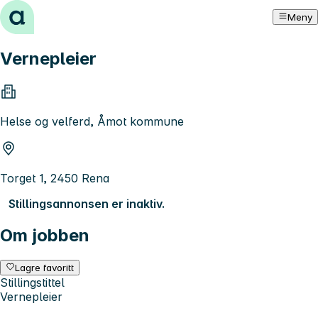
Hopp til innhold
Meny
Vernepleier
Helse og velferd, Åmot kommune
Torget 1, 2450 Rena
Stillingsannonsen er inaktiv.
Om jobben
Lagre favoritt
Stillingstittel
Vernepleier