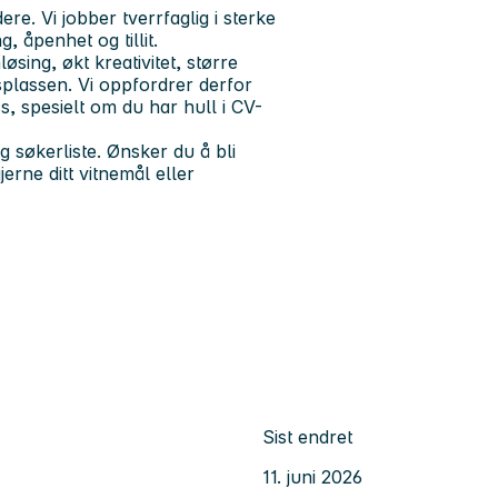
e. Vi jobber tverrfaglig i sterke
, åpenhet og tillit.
øsing, økt kreativitet, større
dsplassen. Vi oppfordrer derfor
s, spesielt om du har hull i CV-
g søkerliste. Ønsker du å bli
erne ditt vitnemål eller
Sist endret
11. juni 2026