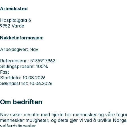
Arbeidssted
Hospitalgata 6
9952 Vardø
Nøkkelinformasjon:
Arbeidsgiver: Nav
Referansenr.: 5135917962
Stillingsprosent: 100%
Fast
Startdato: 10.08.2026
Søknadsfrist: 10.06.2026
Om bedriften
Nav søker ansatte med hjerte for mennesker og våre fagomr
mennesker muligheter, og dette gjør vi ved å utvikle Norge
velferdstjenester.