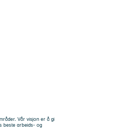
åder. Vår visjon er å gi
s beste arbeids- og