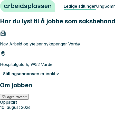
Hopp til innhold
Ledige stillinger
Ung
Somm
Har du lyst til å jobbe som saksbehandl
Nav Arbeid og ytelser sykepenger Vardø
Hospitalgata 6, 9952 Vardø
Stillingsannonsen er inaktiv.
Om jobben
Lagre favoritt
Oppstart
10. august 2026