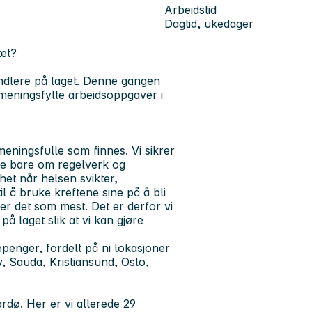
Arbeidstid
Dagtid, ukedager
rtet?
ndlere på laget. Denne gangen
 meningsfylte arbeidsoppgaver i
eningsfulle som finnes. Vi sikrer
ikke bare om regelverk og
et når helsen svikter,
il å bruke kreftene sine på å bli
enger det som mest. Det er derfor vi
på laget slik at vi kan gjøre
penger, fordelt på ni lokasjoner
, Sauda, Kristiansund, Oslo,
ardø.
Her er vi allerede 29