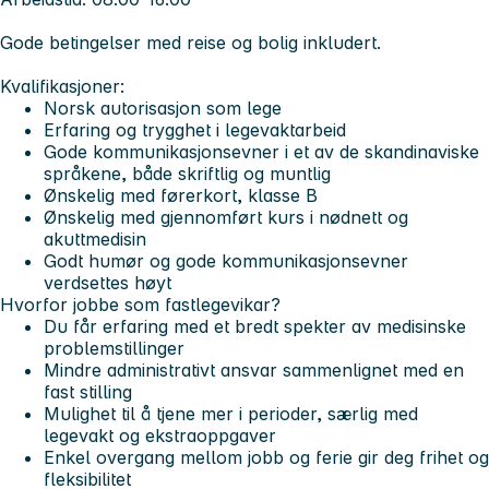
Gode betingelser med reise og bolig inkludert.
Kvalifikasjoner:
Norsk autorisasjon som lege
Erfaring og trygghet i legevaktarbeid
Gode kommunikasjonsevner i et av de skandinaviske
språkene, både skriftlig og muntlig
Ønskelig med førerkort, klasse B
Ønskelig med gjennomført kurs i nødnett og
akuttmedisin
Godt humør og gode kommunikasjonsevner
verdsettes høyt
Hvorfor jobbe som fastlegevikar?
Du får erfaring med et bredt spekter av medisinske
problemstillinger
Mindre administrativt ansvar sammenlignet med en
fast stilling
Mulighet til å tjene mer i perioder, særlig med
legevakt og ekstraoppgaver
Enkel overgang mellom jobb og ferie gir deg frihet og
fleksibilitet