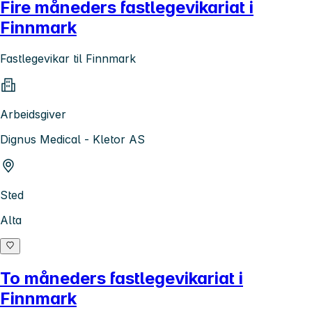
Fire måneders fastlegevikariat i
Finnmark
Fastlegevikar til Finnmark
Arbeidsgiver
Dignus Medical - Kletor AS
Sted
Alta
To måneders fastlegevikariat i
Finnmark