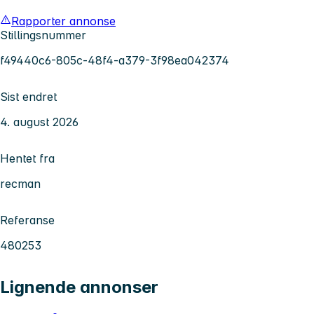
Rapporter annonse
Stillingsnummer
f49440c6-805c-48f4-a379-3f98ea042374
Sist endret
4. august 2026
Hentet fra
recman
Referanse
480253
Lignende annonser