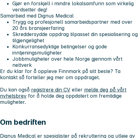
Gjør en forskjell i mindre lokalsamfunn som virkelig
verdsetter deg!
Samarbeid med Dignus Medical
Trygg og profesjonell samarbeidspartner med over
20 års bransjeerfaring
Skreddersydde oppdrag tilpasset din spesialisering og
tilgjengelighet
Konkurransedyktige betingelser og gode
inntjeningsmuligheter
Jobbmuligheter over hele Norge gjennom vårt
nettverk
Er du klar for å oppleve Finnmark på sitt beste? Ta
kontakt så forteller jeg mer om oppdraget.
Du kan også
registrere din CV
eller
melde deg på vårt
nyhetsbrev
for å holde deg oppdatert om fremtidige
muligheter.
Om bedriften
Dignus Medical er spesialister på rekruttering og utleie av