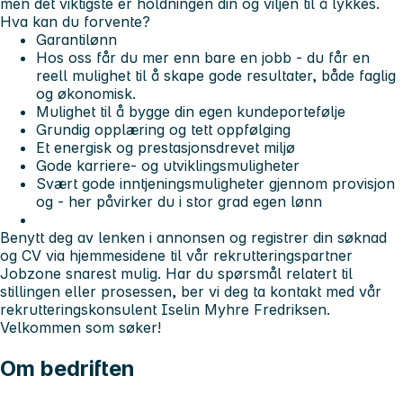
men det viktigste er holdningen din og viljen til å lykkes.
Hva kan du forvente?
Garantilønn
Hos oss får du mer enn bare en jobb - du får en
reell mulighet til å skape gode resultater, både faglig
og økonomisk.
Mulighet til å bygge din egen kundeportefølje
Grundig opplæring og tett oppfølging
Et energisk og prestasjonsdrevet miljø
Gode karriere- og utviklingsmuligheter
Svært gode inntjeningsmuligheter gjennom provisjon
og - her påvirker du i stor grad egen lønn
Benytt deg av lenken i annonsen og registrer din søknad
og CV via hjemmesidene til vår rekrutteringspartner
Jobzone snarest mulig. Har du spørsmål relatert til
stillingen eller prosessen, ber vi deg ta kontakt med vår
rekrutteringskonsulent Iselin Myhre Fredriksen.
Velkommen som søker!
Om bedriften