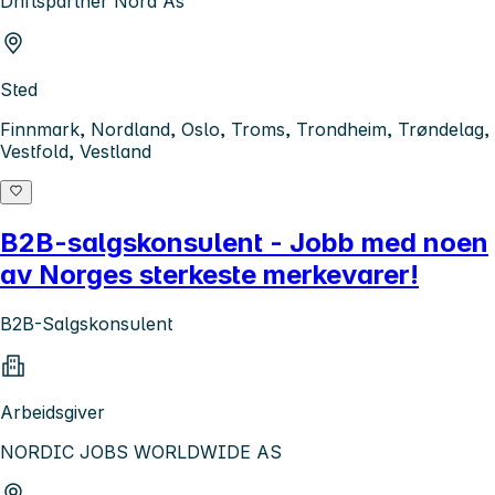
Driftspartner Nord As
Sted
Finnmark, Nordland, Oslo, Troms, Trondheim, Trøndelag,
Vestfold, Vestland
B2B-salgskonsulent - Jobb med noen
av Norges sterkeste merkevarer!
B2B-Salgskonsulent
Arbeidsgiver
NORDIC JOBS WORLDWIDE AS