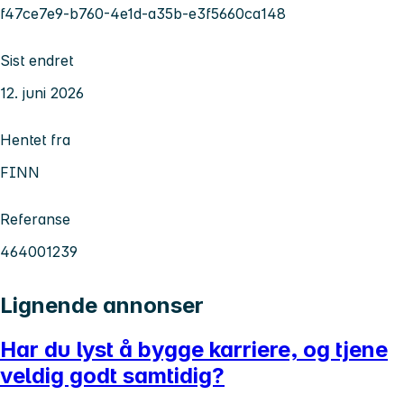
f47ce7e9-b760-4e1d-a35b-e3f5660ca148
Sist endret
12. juni 2026
Hentet fra
FINN
Referanse
464001239
Lignende annonser
Har du lyst å bygge karriere, og tjene
veldig godt samtidig?