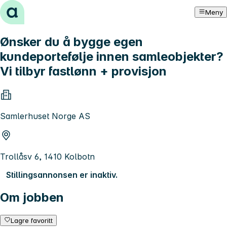
Hopp til innhold
Meny
Ønsker du å bygge egen
kundeportefølje innen samleobjekter?
Vi tilbyr fastlønn + provisjon
Samlerhuset Norge AS
Trollåsv 6, 1410 Kolbotn
Stillingsannonsen er inaktiv.
Om jobben
Lagre favoritt