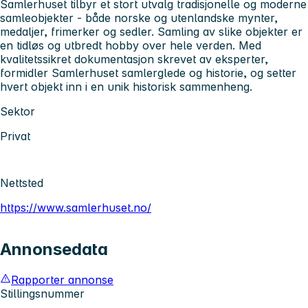
Samlerhuset tilbyr et stort utvalg tradisjonelle og moderne
samleobjekter - både norske og utenlandske mynter,
medaljer, frimerker og sedler. Samling av slike objekter er
en tidløs og utbredt hobby over hele verden. Med
kvalitetssikret dokumentasjon skrevet av eksperter,
formidler Samlerhuset samlerglede og historie, og setter
hvert objekt inn i en unik historisk sammenheng.
Sektor
Privat
Nettsted
https://www.samlerhuset.no/
Annonsedata
Rapporter annonse
Stillingsnummer