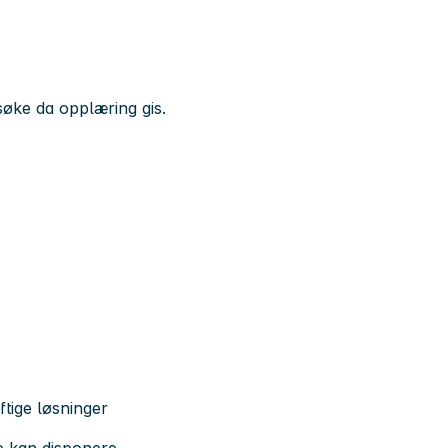
 søke da opplæring gis.
ftige løsninger