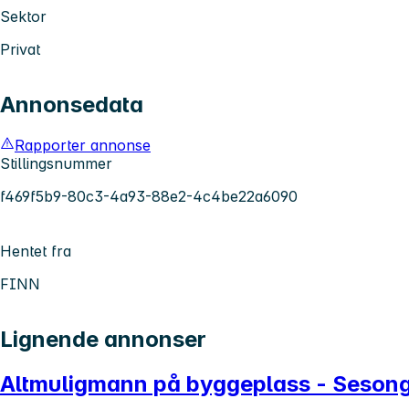
Sektor
Privat
Annonsedata
Rapporter annonse
Stillingsnummer
f469f5b9-80c3-4a93-88e2-4c4be22a6090
Hentet fra
FINN
Lignende annonser
Altmuligmann på byggeplass - Sesong