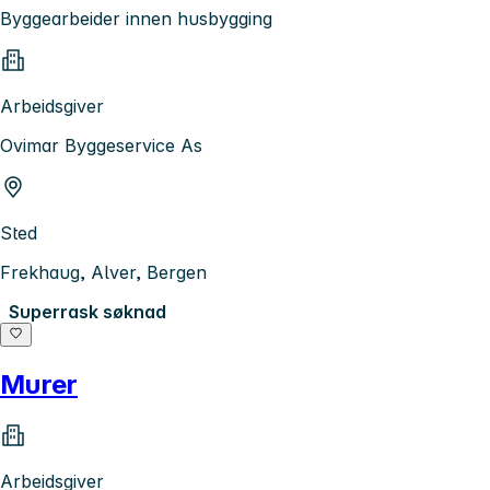
Byggearbeider innen husbygging
Arbeidsgiver
Ovimar Byggeservice As
Sted
Frekhaug, Alver, Bergen
Superrask søknad
Murer
Arbeidsgiver