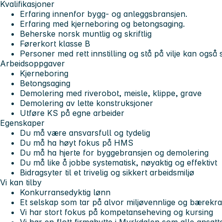
Kvalifikasjoner
Erfaring innenfor bygg- og anleggsbransjen.
Erfaring med kjerneboring og betongsaging.
Beherske norsk muntlig og skriftlig
Førerkort klasse B
Personer med rett innstilling og stå på vilje kan også
Arbeidsoppgaver
Kjerneboring
Betongsaging
Demolering med riverobot, meisle, klippe, grave
Demolering av lette konstruksjoner
Utføre KS på egne arbeider
Egenskaper
Du må være ansvarsfull og tydelig
Du må ha høyt fokus på HMS
Du må ha hjerte for byggebransjen og demolering
Du må like å jobbe systematisk, nøyaktig og effektivt
Bidragsyter til et trivelig og sikkert arbeidsmiljø
Vi kan tilby
Konkurransedyktig lønn
Et selskap som tar på alvor miljøvennlige og bærekra
Vi har stort fokus på kompetanseheving og kursing