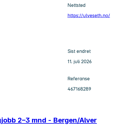
Nettsted
https://ulveseth.no/
Sist endret
11. juli 2026
Referanse
467168289
jobb 2–3 mnd - Bergen/Alver