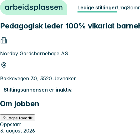
Hopp til innhold
Ledige stillinger
Ung
Somm
Pedagogisk leder 100% vikariat barn
Nordby Gardsbarnehage AS
Bakkavegen 30, 3520 Jevnaker
Stillingsannonsen er inaktiv.
Om jobben
Lagre favoritt
Oppstart
3. august 2026