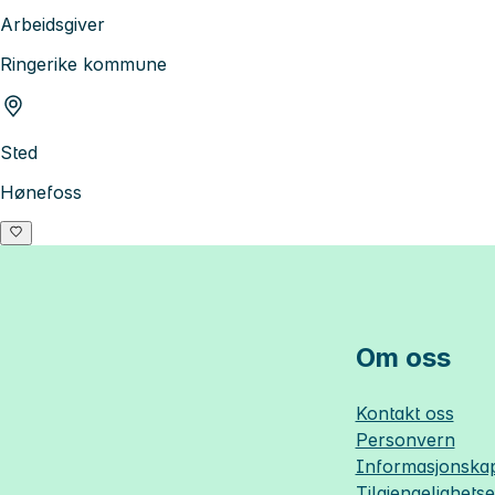
Arbeidsgiver
Ringerike kommune
Sted
Hønefoss
Om oss
Kontakt oss
Personvern
Informasjonskap
Tilgjengelighets