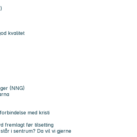
)
od kvalitet
ager (NNG)
arna
forbindelse med kristi
d fremlagt før tilsetting
står i sentrum? Da vil vi gjerne