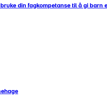
 bruke din fagkompetanse til å gi barn en
nehage