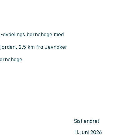
re-avdelings barnehage med
sfjorden, 2,5 km fra Jevnaker
barnehage
Sist endret
11. juni 2026