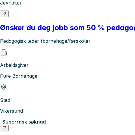
Jevnaker
Ønsker du deg jobb som 50 % pedagogi
Pedagogisk leder (barnehage/førskole)
Arbeidsgiver
Fure Barnehage
Sted
Vikersund
Superrask søknad