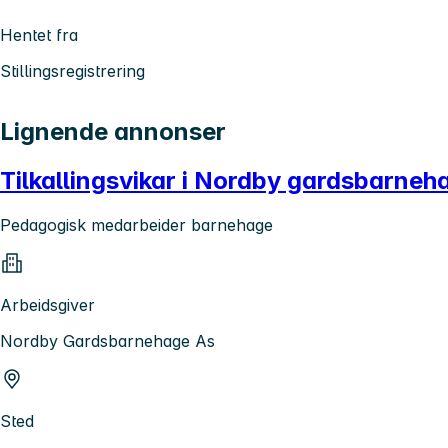
Hentet fra
Stillingsregistrering
Lignende annonser
Tilkallingsvikar i Nordby gardsbarne
Pedagogisk medarbeider barnehage
Arbeidsgiver
Nordby Gardsbarnehage As
Sted