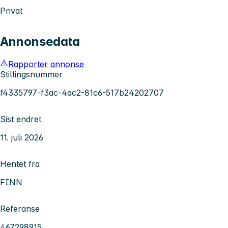
Privat
Annonsedata
Rapporter annonse
Stillingsnummer
f4335797-f3ac-4ac2-81c6-517b24202707
Sist endret
11. juli 2026
Hentet fra
FINN
Referanse
467298915