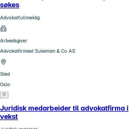
søkes
Advokatfullmektig
Arbeidsgiver
Advokatfirmaet Suleiman & Co AS
Sted
Oslo
Juridisk medarbeider til advokatfirma i
vekst