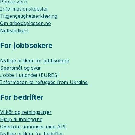
Personvern
Informasjonskapsler
Tilgjengelighetserklæring
Om
arbeidsplassen.no
Nettstedkart
For jobbsøkere
Nyttige artikler for jobbsøkere
Spørsmål og svar
Jobbe i utlandet (EURES)
Information to refugees from Ukraine
For bedrifter
Vilkår og retningslinjer
Hjelp til innlogging
Overføre annonser med API
Nyttige artikler for bedrifter