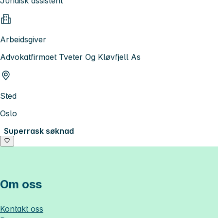
Juridisk assistent
Arbeidsgiver
Advokatfirmaet Tveter Og Kløvfjell As
Sted
Oslo
Superrask søknad
Om oss
Kontakt oss