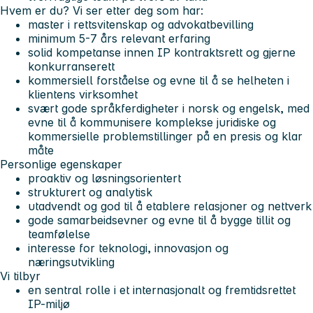
Hvem er du?
Vi ser etter deg som har:
master i rettsvitenskap og advokatbevilling
minimum 5-7 års relevant erfaring
solid kompetanse innen IP kontraktsrett og gjerne
konkurranserett
kommersiell forståelse og evne til å se helheten i
klientens virksomhet
svært gode språkferdigheter i norsk og engelsk, med
evne til å kommunisere komplekse juridiske og
kommersielle problemstillinger på en presis og klar
måte
Personlige egenskaper
proaktiv og løsningsorientert
strukturert og analytisk
utadvendt og god til å etablere relasjoner og nettverk
gode samarbeidsevner og evne til å bygge tillit og
teamfølelse
interesse for teknologi, innovasjon og
næringsutvikling
Vi tilbyr
en sentral rolle i et internasjonalt og fremtidsrettet
IP-miljø