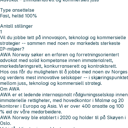
Type ansettelse
Fast, heltid 100%
Antall stillinger
1
Vil du jobbe tett på innovasjon, teknologi og kommersielle
strategier -- sammen med noen av markedets sterkeste
IP-miljøer?
AWA Norway søker en erfaren og forretningsorientert
advokat med solid kompetanse innen immaterialrett,
markedsføringsrett, konkurranserett og kontraktsrett.
Hos oss får du muligheten til å jobbe med noen av Norges
og verdens mest innovative selskaper -- i skjæringspunktet
mellom juss, teknologi og kommersiell strategi.
Om AWA
AWA er et ledende internasjonalt rådgivningsselskap innen
immaterielle rettigheter, med hovedkontor i Malmø og 20
kontorer i Europa og Asia. Vi er over 400 ansatte og 100
% eid av våre medarbeidere.
AWA Norway ble etablert i 2020 og holder til på Skøyen i
Oslo.