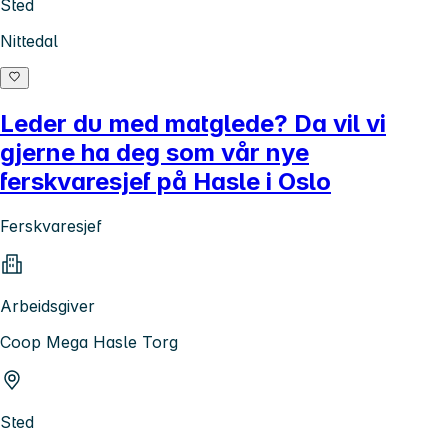
Sted
Nittedal
Leder du med matglede? Da vil vi
gjerne ha deg som vår nye
ferskvaresjef på Hasle i Oslo
Ferskvaresjef
Arbeidsgiver
Coop Mega Hasle Torg
Sted