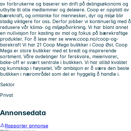
av forbrukerne og baserer sin drift på delingsøkonomi og
utbytte til alle medlemmer og deleiere. Coop er opptatt av
bærekraft, og omtanke for mennesker, dyr og miljø blir
stadig viktigere for oss. Derfor jobber vi kontinuerlig med å
redusere vår klima- og miljøpåvirkning. Vi har blant annet
en nullvisjon for kasting av mat og fokus på bærekraftige
produkter. For å lese mer se www.coop.no/coop-og-
barekraft Vi har 21 Coop Mega butikker i Coop Øst. Coop
Mega er store butikker med et bredt og inspirerende
sortiment. Våre avdelinger for ferskvare, meierivarer,
bake-off er svært sentrale i butikken. Vi har alltid kvalitet
og kunnskap i høysetet. Vår ambisjon er å være den beste
butikken i nærområdet som det er hyggelig å handle i.
Sektor
Privat
Annonsedata
Rapporter annonse