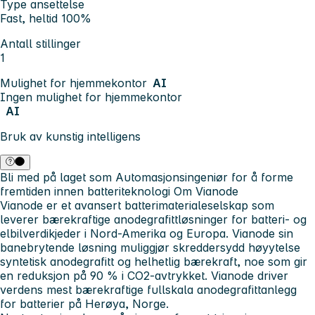
Type ansettelse
Fast, heltid 100%
Antall stillinger
1
Mulighet for hjemmekontor
AI
Ingen mulighet for hjemmekontor
AI
Bruk av kunstig intelligens
Bli med på laget som Automasjonsingeniør for å forme
fremtiden innen batteriteknologi
Om Vianode
Vianode er et avansert batterimaterialeselskap som
leverer bærekraftige anodegrafittløsninger for batteri- og
elbilverdikjeder i Nord-Amerika og Europa. Vianode sin
banebrytende løsning muliggjør skreddersydd høyytelse
syntetisk anodegrafitt og helhetlig bærekraft, noe som gir
en reduksjon på 90 % i CO2-avtrykket. Vianode driver
verdens mest bærekraftige fullskala anodegrafittanlegg
for batterier på Herøya, Norge.