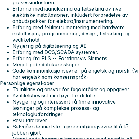
prosessindustrien.
Erfaring med igangkjøring og feilsøking av nye
elektriske installasjoner, inkludert forbredelse av
anbudspakker for elektro/instrumentering.
Erfaring med feltinstrumentering med hardware
installasjon, programmering, design, feilsøking og
vedlikehold.
Nysjerrig på digitalisering og AI
Erfaring med DCS/SCADA systemer.
Erfaring fra PLS -- Fortrinnsvis Siemens.
Meget gode datakunnskaper.
Gode kommunikasjonsevner på engelsk og norsk. (Vi
har engelsk som konsernspråk)
Personlige egenskaper
Ta initiativ og ansvar for fagområdet og oppgaver
Kvalitetsbevisst med øye for detaljer
Nysgjerrig og interessert i å finne innovative
løsninger på komplekse prosess- og
teknologiutfordringer
Resultatdrevet
Selvgående med stor gjennomføringsevne til å få
jobben gjort