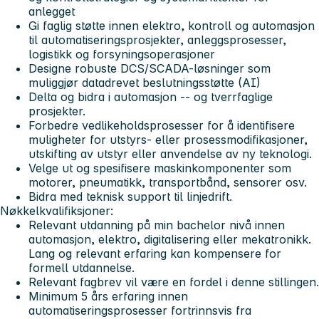
anlegget
Gi faglig støtte innen elektro, kontroll og automasjon
til automatiseringsprosjekter, anleggsprosesser,
logistikk og forsyningsoperasjoner
Designe robuste DCS/SCADA-løsninger som
muliggjør
datadrevet beslutningsstøtte (AI)
Delta og bidra i automasjon -- og tverrfaglige
prosjekter.
Forbedre vedlikeholdsprosesser for å identifisere
muligheter for utstyrs- eller prosessmodifikasjoner,
utskifting av utstyr eller anvendelse av ny teknologi.
Velge ut og spesifisere maskinkomponenter som
motorer, pneumatikk, transportbånd, sensorer osv.
Bidra med teknisk support til linjedrift.
Nøkkelkvalifiksjoner:
Relevant utdanning på min bachelor nivå innen
automasjon, elektro, digitalisering eller mekatronikk.
Lang og relevant erfaring kan kompensere for
formell utdannelse.
Relevant fagbrev vil være en fordel i denne stillingen.
Minimum 5 års erfaring innen
automatiseringsprosesser fortrinnsvis fra