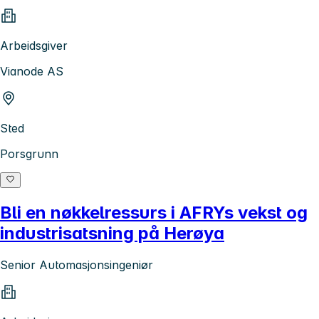
Arbeidsgiver
Vianode AS
Sted
Porsgrunn
Bli en nøkkelressurs i AFRYs vekst og
industrisatsning på Herøya
Senior Automasjonsingeniør