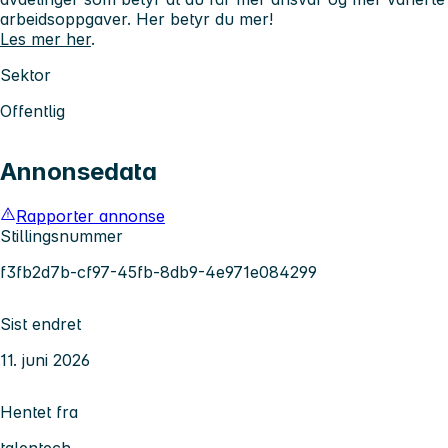
arbeidsoppgaver.
Her betyr du mer!
Les mer her
.
Sektor
Offentlig
Annonsedata
Rapporter annonse
Stillingsnummer
f3fb2d7b-cf97-45fb-8db9-4e971e084299
Sist endret
11. juni 2026
Hentet fra
talentech