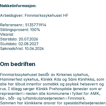
Nøkkelinformasjon:
Arbeidsgiver: Finnmarkssykehuset HF
Referansenr.: 5135771914
Stillingsprosent: 100%
Vikariat
Startdato: 20.07.2026
Sluttdato: 02.08.2027
Søknadsfrist: 10.06.2026
Om bedriften
Finnmarkssykehuset
består av Kirkenes sykehus,
Hammerfest sykehus, Klinikk Alta og Sámi Klinihkka, som
alle har tilbud innenfor somatikk og psykisk helsevern og
rus. I tillegg sørger Klinikk Prehospitale tjenester som er
representert i nesten alle kommunene i fylket for AMK,
bil-, båt- og luftambulansetjenesten i Finnmark.
Sammen har klinikkene ansvar for spesialisthelsetjenesten