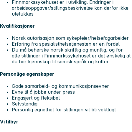
Finnmarkssykehuset er i utvikling. Endringer i
arbeidsoppgaver/stillingsbeskrivelse kan derfor ikke
utelukkes
Kvalifikasjoner
Norsk autorisasjon som sykepleier/helsefagarbeider
Erfaring fra spesialisthelsetjenesten er en fordel
Du må beherske norsk skriftlig og muntlig, og for
alle stillinger i Finnmarkssykehuset er det ønskelig at
du har kjennskap til samisk språk og kultur
Personlige egenskaper
Gode samarbeid- og kommunikasjonsevner
Evne til å jobbe under press
Engasjert og fleksibel
Selvstendig
Personlig egnethet for stillingen vil bli vektlagt
Vi tilbyr