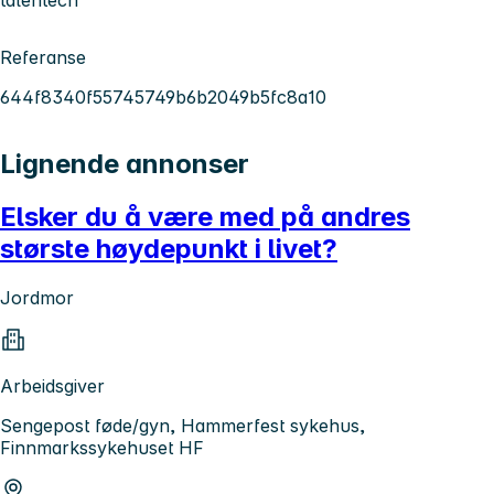
Referanse
644f8340f55745749b6b2049b5fc8a10
Lignende annonser
Elsker du å være med på andres
største høydepunkt i livet?
Jordmor
Arbeidsgiver
Sengepost føde/gyn, Hammerfest sykehus,
Finnmarkssykehuset HF