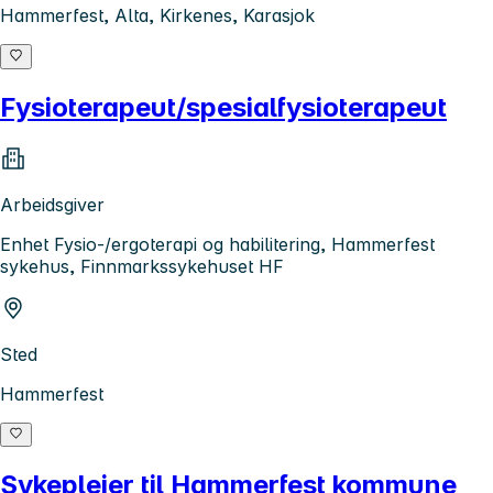
Hammerfest, Alta, Kirkenes, Karasjok
Fysioterapeut/spesialfysioterapeut
Arbeidsgiver
Enhet Fysio-/ergoterapi og habilitering, Hammerfest
sykehus, Finnmarkssykehuset HF
Sted
Hammerfest
Sykepleier til Hammerfest kommune