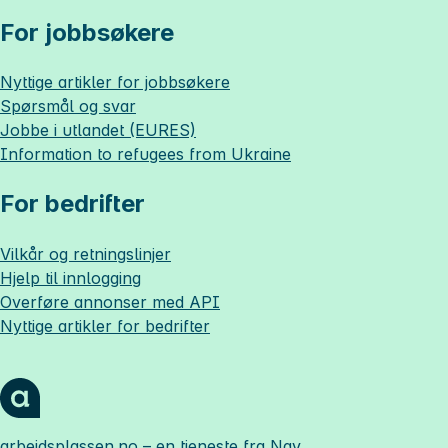
For jobbsøkere
Nyttige artikler for jobbsøkere
Spørsmål og svar
Jobbe i utlandet (EURES)
Information to refugees from Ukraine
For bedrifter
Vilkår og retningslinjer
Hjelp til innlogging
Overføre annonser med API
Nyttige artikler for bedrifter
arbeidsplassen.no
– en tjeneste fra Nav