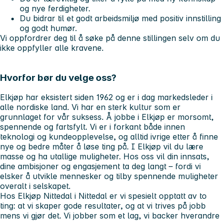
og nye ferdigheter.
Du bidrar til et godt arbeidsmiljø med positiv innstilling
og godt humør.
Vi oppfordrer deg til å søke på denne stillingen selv om du
ikke oppfyller alle kravene.
Hvorfor bør du velge oss?
Elkjøp har eksistert siden 1962 og er i dag markedsleder i
alle nordiske land. Vi har en sterk kultur som er
grunnlaget for vår suksess. Å jobbe i Elkjøp er morsomt,
spennende og fartsfylt. Vi er i forkant både innen
teknologi og kundeopplevelse, og alltid ivrige etter å finne
nye og bedre måter å løse ting på. I Elkjøp vil du lære
masse og ha utallige muligheter. Hos oss vil din innsats,
dine ambisjoner og engasjement ta deg langt – fordi vi
elsker å utvikle mennesker og tilby spennende muligheter
overalt i selskapet.
Hos Elkjøp Nittedal i Nittedal er vi spesielt opptatt av to
ting: at vi skaper gode resultater, og at vi trives på jobb
mens vi gjør det. Vi jobber som et lag, vi backer hverandre