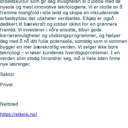
arbeidskultur som gir deg muligheten til å jobbe med de
nyeste og mest innovative teknologiene. Vi er stolte av å
fremme mangfold i alle ledd og skape en inkluderende
arbeidsplass der ulikheter verdsettes. Elkjøp er også
dedikert til bærekraft og jobber aktivt for en grønnere
fremtid. Vi investerer i våre ansatte, tilbyr gode
karrieremuligheter og utviklingsprogrammer, og hjelper
deg med å nå ditt fulle potensiale, samtidig som vi sammen
bygger en mer bærekraftig verden. Vi selger ikke bare
teknologi – vi løser kundenes hverdagsproblemer. I en
verden som stadig forandrer seg, må vi hele tiden finne
nye løsninger.
Sektor
Privat
Nettsted
https://elkjop.no/