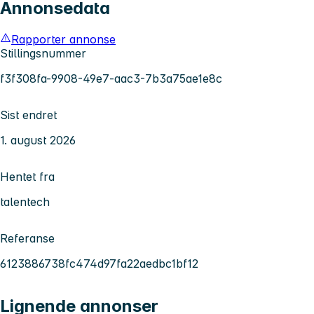
Annonsedata
Rapporter annonse
Stillingsnummer
f3f308fa-9908-49e7-aac3-7b3a75ae1e8c
Sist endret
1. august 2026
Hentet fra
talentech
Referanse
6123886738fc474d97fa22aedbc1bf12
Lignende annonser