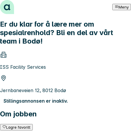
Hopp til innhold
Meny
Er du klar for å lære mer om
spesialrenhold? Bli en del av vårt
team i Bodø!
ISS Facility Services
Jernbaneveien 12, 8012 Bodø
Stillingsannonsen er inaktiv.
Om jobben
Lagre favoritt