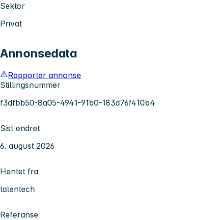
Sektor
Privat
Annonsedata
Rapporter annonse
Stillingsnummer
f3dfbb50-8a05-4941-91b0-183d76f410b4
Sist endret
6. august 2026
Hentet fra
talentech
Referanse