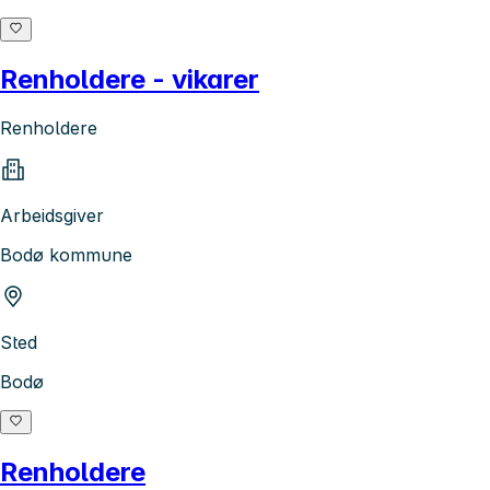
Renholdere - vikarer
Renholdere
Arbeidsgiver
Bodø kommune
Sted
Bodø
Renholdere