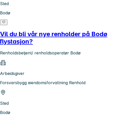
Sted
Bodø
Vil du bli vår nye renholder på Bodø
flystasjon?
Renholdsbetjent/ renholdsoperatør Bodø
Arbeidsgiver
Forsvarsbygg eiendomsforvaltning Renhold
Sted
Bodø