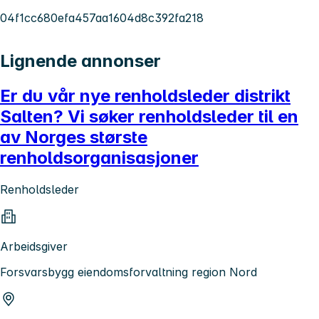
04f1cc680efa457aa1604d8c392fa218
Lignende annonser
Er du vår nye renholdsleder distrikt
Salten? Vi søker renholdsleder til en
av Norges største
renholdsorganisasjoner
Renholdsleder
Arbeidsgiver
Forsvarsbygg eiendomsforvaltning region Nord