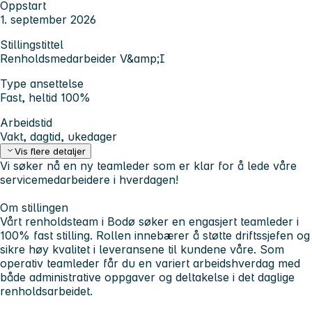
Oppstart
1. september 2026
Stillingstittel
Renholdsmedarbeider V&amp;I
Type ansettelse
Fast, heltid 100%
Arbeidstid
Vakt, dagtid, ukedager
Vis flere detaljer
Vi søker nå en ny teamleder som er klar for å lede våre
servicemedarbeidere i hverdagen!
Om stillingen
Vårt renholdsteam i Bodø søker en engasjert teamleder i
100% fast stilling. Rollen innebærer å støtte driftssjefen og
sikre høy kvalitet i leveransene til kundene våre. Som
operativ teamleder får du en variert arbeidshverdag med
både administrative oppgaver og deltakelse i det daglige
renholdsarbeidet.