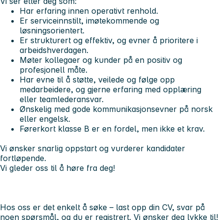
Vi ser etter deg som:
Har erfaring innen operativt renhold.
Er serviceinnstilt, imøtekommende og
løsningsorientert.
Er strukturert og effektiv, og evner å prioritere i
arbeidshverdagen.
Møter kollegaer og kunder på en positiv og
profesjonell måte.
Har evne til å støtte, veilede og følge opp
medarbeidere, og gjerne erfaring med opplæring
eller teamlederansvar.
Ønskelig med gode kommunikasjonsevner på norsk
eller engelsk.
Førerkort klasse B er en fordel, men ikke et krav.
Vi ønsker snarlig oppstart og vurderer kandidater
fortløpende.
Vi gleder oss til å høre fra deg!
Hos oss er det enkelt å søke – last opp din CV, svar på
noen spørsmål, og du er registrert. Vi ønsker deg lykke til!