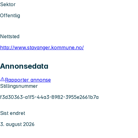
Sektor
Offentlig
Nettsted
http://www.stavanger.kommune.no/
Annonsedata
Rapporter annonse
Stillingsnummer
f3d30363-a1f5-44a3-8982-3955e2661b7a
Sist endret
3. august 2026