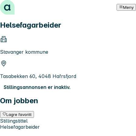
Hopp til innhold
Meny
Helsefagarbeider
Stavanger kommune
Tasabekken 60, 4048 Hafrsfjord
Stillingsannonsen er inaktiv.
Om jobben
Lagre favoritt
Stillingstittel
Helsefagarbeider