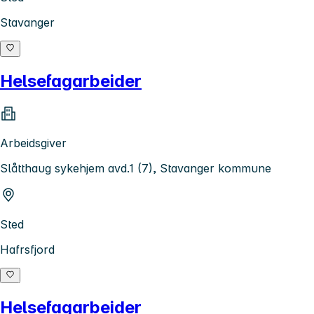
Stavanger
Helsefagarbeider
Arbeidsgiver
Slåtthaug sykehjem avd.1 (7), Stavanger kommune
Sted
Hafrsfjord
Helsefagarbeider