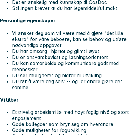
Det er ønskelig med kunnskap til CosDoc
Stillingen krever at du har legemiddelfullmakt
Personlige egenskaper
Vi ønsker deg som vil være med å gjøre "det lille
ekstra" for våre beboere, kan se behov og utføre
nødvendige oppgaver
Du har omsorg i hjertet og glimt i øyet
Du er ansvarsbevisst og løsningsorientert
Du kan samarbeide og kommunisere godt med
mennesker
Du ser muligheter og bidrar til utvikling
Du tør å være deg selv -- og lar andre gjøre det
samme
Vi tilbyr
Et trivelig arbeidsmiljø med høyt faglig nivå og stort
engasjement
Gode kollegaer som bryr seg om hverandre
Gode muligheter for fagutvikling