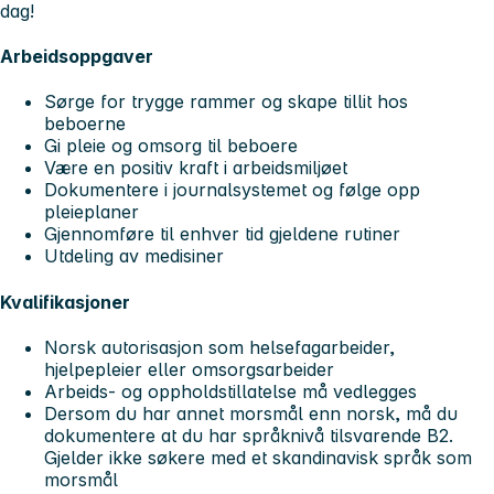
dag!
Arbeidsoppgaver
Sørge for trygge rammer og skape tillit hos
beboerne
Gi pleie og omsorg til beboere
Være en positiv kraft i arbeidsmiljøet
Dokumentere i journalsystemet og følge opp
pleieplaner
Gjennomføre til enhver tid gjeldene rutiner
Utdeling av medisiner
Kvalifikasjoner
Norsk autorisasjon som helsefagarbeider,
hjelpepleier eller omsorgsarbeider
Arbeids- og oppholdstillatelse må vedlegges
Dersom du har annet morsmål enn norsk, må du
dokumentere at du har språknivå tilsvarende B2.
Gjelder ikke søkere med et skandinavisk språk som
morsmål