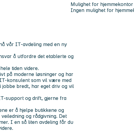
Mulighet for hjemmekontor
Ingen mulighet for hjemme
 nå vår IT-avdeling med en ny
ansvar å utfordre det etablerte og
hele tiden videre.
sivt på moderne løsninger og har
n IT-konsulent som vil være med
 jobbe bredt, har eget driv og vil
T-support og drift, gjerne fra
t ene er å hjelpe butikkene og
veiledning og rådgivning. Det
er. I en så liten avdeling får du
idere.