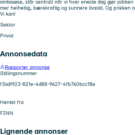
ambisiøse, står sentralt når vi hver eneste dag gjør jobben 
mer helhetlig, bærekraftig og sunnere livsstil. Og prikken o
Vi kan
!
Sektor
Privat
Annonsedata
Rapporter annonse
Stillingsnummer
f3adf923-821e-4d88-9627-4fb760bcc18e
Hentet fra
FINN
Lignende annonser