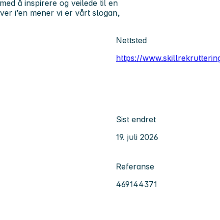
med å inspirere og veilede til en
ver i’en mener vi er vårt slogan,
Nettsted
https://www.skillrekrutterin
Sist endret
19. juli 2026
Referanse
469144371