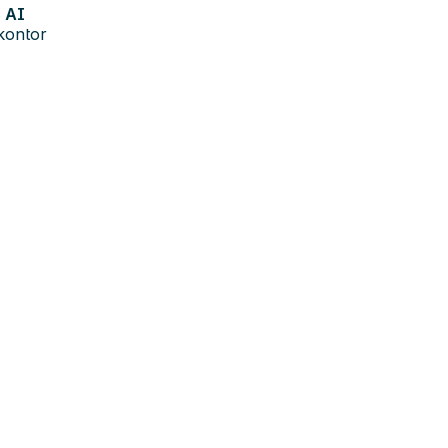
AI
kontor