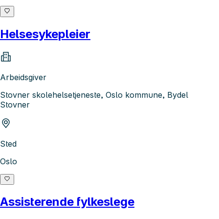
Helsesykepleier
Arbeidsgiver
Stovner skolehelsetjeneste, Oslo kommune, Bydel
Stovner
Sted
Oslo
Assisterende fylkeslege