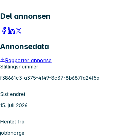
Del annonsen
Annonsedata
Rapporter annonse
Stillingsnummer
f38661c3-a375-4f49-8c37-8b687fa24f5a
Sist endret
15. juli 2026
Hentet fra
jobbnorge