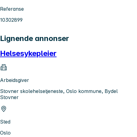
Referanse
10302899
Lignende annonser
Helsesykepleier
Arbeidsgiver
Stovner skolehelsetjeneste, Oslo kommune, Bydel
Stovner
Sted
Oslo