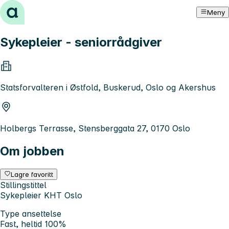
Hopp til innhold
Meny
Sykepleier - seniorrådgiver
Statsforvalteren i Østfold, Buskerud, Oslo og Akershus
Holbergs Terrasse, Stensberggata 27, 0170 Oslo
Om jobben
Lagre favoritt
Stillingstittel
Sykepleier KHT Oslo
Type ansettelse
Fast, heltid 100%