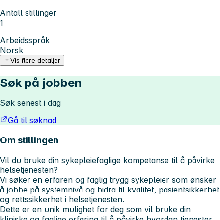
Antall stillinger
1
Arbeidsspråk
Norsk
Vis flere detaljer
Søk på jobben
Søk senest i dag
Gå til søknad
Om stillingen
Vil du bruke din sykepleiefaglige kompetanse til å påvirke
helsetjenesten?
Vi søker en erfaren og faglig trygg sykepleier som ønsker
å jobbe på systemnivå og bidra til kvalitet, pasientsikkerhet
og rettssikkerhet i helsetjenesten.
Dette er en unik mulighet for deg som vil bruke din
kliniske og faglige erfaring til å påvirke hvordan tjenester