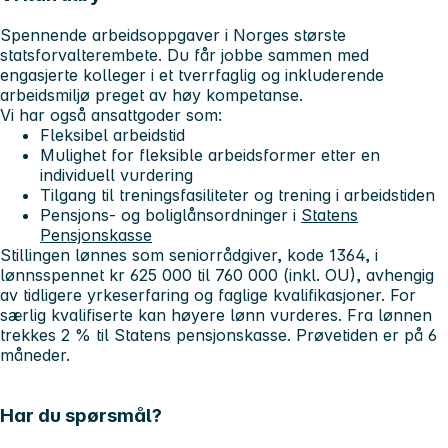
Spennende arbeidsoppgaver i Norges største
statsforvalterembete. Du får jobbe sammen med
engasjerte kolleger i et tverrfaglig og inkluderende
arbeidsmiljø preget av høy kompetanse.
Vi har også ansattgoder som:
Fleksibel arbeidstid
Mulighet for fleksible arbeidsformer etter en
individuell vurdering
Tilgang til treningsfasiliteter og trening i arbeidstiden
Pensjons- og boliglånsordninger i
Statens
Pensjonskasse
Stillingen lønnes som seniorrådgiver, kode 1364, i
lønnsspennet kr 625 000 til 760 000 (inkl. OU), avhengig
av tidligere yrkeserfaring og faglige kvalifikasjoner. For
særlig kvalifiserte kan høyere lønn vurderes. Fra lønnen
trekkes 2 % til Statens pensjonskasse. Prøvetiden er på 6
måneder.
Har du spørsmål?