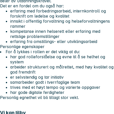
deler av utdanningskravet.
Det er en fordel om du også har:
erfaring med forbedringsarbeid, internkontroll og
forskrift om ledelse og kvalitet
innsikt i offentlig forvaltning og helseforvaltningens
rammer
kompetanse innen helserett eller erfaring med
rettslige problemstillinger
erfaring fra omstillings- eller utviklingsarbeid
Personlige egenskaper
For å lykkes i rollen er det viktig at du:
har god rolleforståelse og evne til å se helhet og
system
arbeider strukturert og målrettet, med høy kvalitet og
god fremdrift
er selvstendig og tar initiativ
samarbeider godt i tverrfaglige team
trives med et høyt tempo og varierte oppgaver
har gode digitale ferdigheter
Personlig egnethet vil bli tillagt stor vekt.
Vi kan tilby