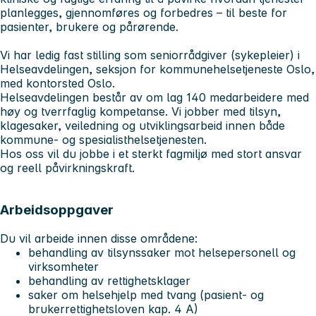
planlegges, gjennomføres og forbedres – til beste for
pasienter, brukere og pårørende.
Vi har ledig fast stilling som seniorrådgiver (sykepleier) i
Helseavdelingen, seksjon for kommunehelsetjeneste Oslo,
med kontorsted Oslo.
Helseavdelingen består av om lag 140 medarbeidere med
høy og tverrfaglig kompetanse. Vi jobber med tilsyn,
klagesaker, veiledning og utviklingsarbeid innen både
kommune- og spesialisthelsetjenesten.
Hos oss vil du jobbe i et sterkt fagmiljø med stort ansvar
og reell påvirkningskraft.
Arbeidsoppgaver
Du vil arbeide innen disse områdene:
behandling av tilsynssaker mot helsepersonell og
virksomheter
behandling av rettighetsklager
saker om helsehjelp med tvang (pasient- og
brukerrettighetsloven kap. 4 A)