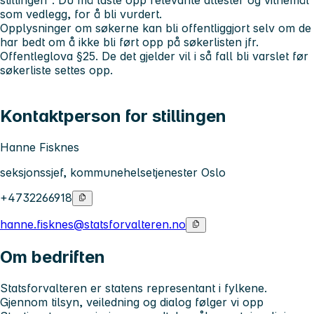
som vedlegg, for å bli vurdert.
Opplysninger om søkerne kan bli offentliggjort selv om de
har bedt om å ikke bli ført opp på søkerlisten jfr.
Offentleglova §25. De det gjelder vil i så fall bli varslet før
søkerliste settes opp.
Kontaktperson for stillingen
Hanne Fisknes
seksjonssjef, kommunehelsetjenester Oslo
+4732266918
hanne.fisknes@statsforvalteren.no
Om bedriften
Statsforvalteren er statens representant i fylkene.
Gjennom tilsyn, veiledning og dialog følger vi opp