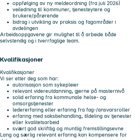
oppfølging av ny meldeordning (fra juli 2026)
veiledning til kommuner, tjenesteytere og
brukere/pårørende
bidrag i utvikling av praksis og fagområder i
avdelingen
Arbeidsoppgavene gir mulighet til å arbeide både
selvstendig og i tverrfaglige team.
Kvalifikasjoner
Kvalifikasjoner
Vi ser etter deg som har:
autorisasjon som sykepleier
relevant videreutdanning, gjerne på masternivå
solid erfaring fra kommunale helse- og
omsorgstjenester
ledererfaring eller erfaring fra fag-/ansvarsroller
erfaring med saksbehandling, tildeling av tjenester
eller kvalitetsarbeid
svært god skriftlig og muntlig fremstillingsevne
Lang og særlig relevant erfaring kan kompensere for