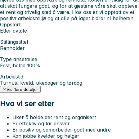
alt skal fungere godt, og for at gjestene våre skal oppleve
et rent og trivelig sted å være. Hos oss er vi opptatt av et
positivt arbeidsmiljø og at alle på laget bidrar til helheten.
Oppstart
Etter avtale
Stillingstittel
Renholder
Type ansettelse
Fast, heltid 100%
Arbeidstid
Turnus, kveld, ukedager og lørdag
Vis flere detaljer
Hva vi ser etter
Liker å holde det rent og organisert
Er effektiv og tar ansvar
Er positiv og samarbeider godt med andre
Kan jobbe kvelder og helger