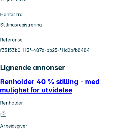
Hentet fra
Stillingsregistrering
Referanse
f35153b0-113f-487d-bb25-f11d2bfb8484
Lignende annonser
Renholder 40 % stilling - med
mulighet for utvidelse
Renholder
Arbeidsgiver