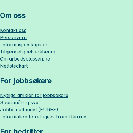
Om oss
Kontakt oss
Personvern
Informasjonskapsler
Tilgjengelighetserklæring
Om
arbeidsplassen.no
Nettstedkart
For jobbsøkere
Nyttige artikler for jobbsøkere
Spørsmål og svar
Jobbe i utlandet (EURES)
Information to refugees from Ukraine
For bedrifter