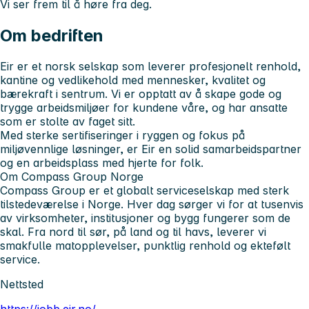
Vi ser frem til å høre fra deg.
Om bedriften
Eir er et norsk selskap som leverer profesjonelt renhold,
kantine og vedlikehold med mennesker, kvalitet og
bærekraft i sentrum. Vi er opptatt av å skape gode og
trygge arbeidsmiljøer for kundene våre, og har ansatte
som er stolte av faget sitt.
Med sterke sertifiseringer i ryggen og fokus på
miljøvennlige løsninger, er Eir en solid samarbeidspartner
og en arbeidsplass med hjerte for folk.
Om Compass Group Norge
Compass Group er et globalt serviceselskap med sterk
tilstedeværelse i Norge. Hver dag sørger vi for at tusenvis
av virksomheter, institusjoner og bygg fungerer som de
skal. Fra nord til sør, på land og til havs, leverer vi
smakfulle matopplevelser, punktlig renhold og ektefølt
service.
Nettsted
https://jobb.eir.no/