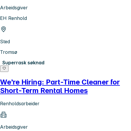
Arbeidsgiver
EH Renhold
Sted
Tromsø
Superrask søknad
We’re Hiring: Part-Time Cleaner for
Short-Term Rental Homes
Renholdsarbeider
Arbeidsgiver