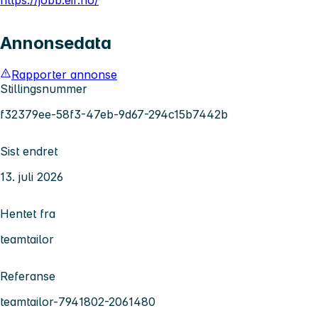
Annonsedata
Rapporter annonse
Stillingsnummer
f32379ee-58f3-47eb-9d67-294c15b7442b
Sist endret
13. juli 2026
Hentet fra
teamtailor
Referanse
teamtailor-7941802-2061480