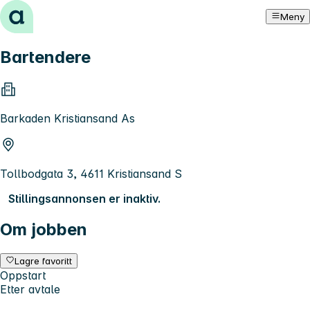
Hopp til innhold
Meny
Bartendere
Barkaden Kristiansand As
Tollbodgata 3, 4611 Kristiansand S
Stillingsannonsen er inaktiv.
Om jobben
Lagre favoritt
Oppstart
Etter avtale