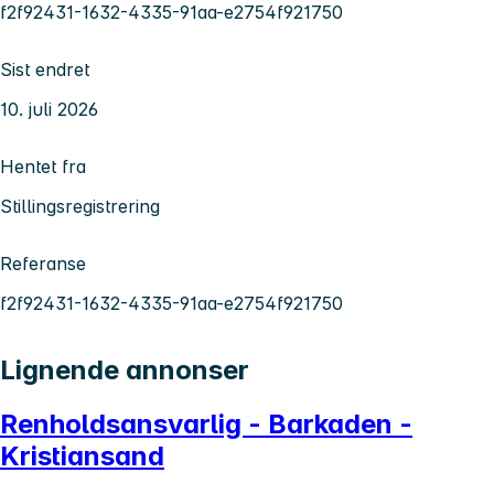
f2f92431-1632-4335-91aa-e2754f921750
Sist endret
10. juli 2026
Hentet fra
Stillingsregistrering
Referanse
f2f92431-1632-4335-91aa-e2754f921750
Lignende annonser
Renholdsansvarlig - Barkaden -
Kristiansand