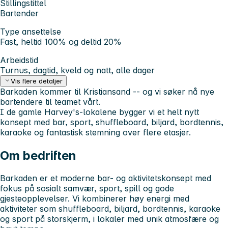
Stillingstittel
Bartender
Type ansettelse
Fast, heltid 100% og deltid 20%
Arbeidstid
Turnus, dagtid, kveld og natt, alle dager
Vis flere detaljer
Barkaden kommer til Kristiansand -- og vi søker nå nye
bartendere til teamet vårt.
I de gamle Harvey's-lokalene bygger vi et helt nytt
konsept med bar, sport, shuffleboard, biljard, bordtennis,
karaoke og fantastisk stemning over flere etasjer.
Om bedriften
Barkaden er et moderne bar- og aktivitetskonsept med
fokus på sosialt samvær, sport, spill og gode
gjesteopplevelser. Vi kombinerer høy energi med
aktiviteter som shuffleboard, biljard, bordtennis, karaoke
og sport på storskjerm, i lokaler med unik atmosfære og