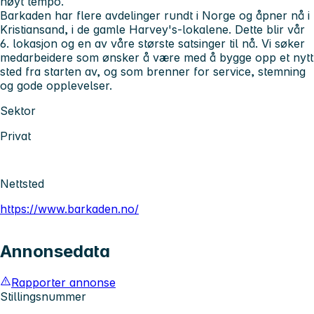
høyt tempo.
Barkaden har flere avdelinger rundt i Norge og åpner nå i
Kristiansand, i de gamle Harvey's-lokalene. Dette blir vår
6. lokasjon og en av våre største satsinger til nå. Vi søker
medarbeidere som ønsker å være med å bygge opp et nytt
sted fra starten av, og som brenner for service, stemning
og gode opplevelser.
Sektor
Privat
Nettsted
https://www.barkaden.no/
Annonsedata
Rapporter annonse
Stillingsnummer